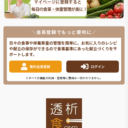
＼会員登録でもっと便利に／
日々の食事や栄養素量の管理を簡単に。お気に入りのレシピ
や献立の保存ができるので食事基準にあった献立づくりをサ
ポートします。
無料会員登録
ログイン
※すべての機能の利用・登録等に費用は一切かかりません。