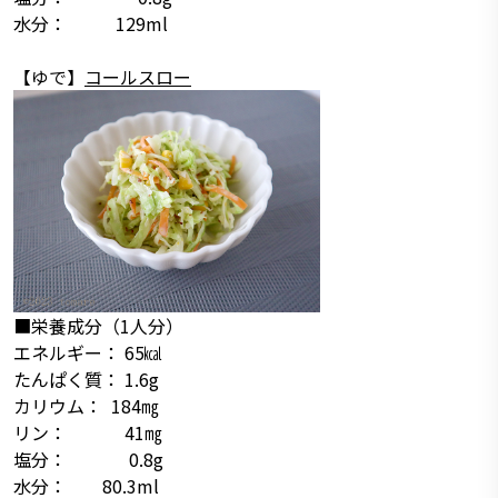
水分： 129ml
【ゆで】
コールスロー
■栄養成分（1人分）
エネルギー： 65㎉
たんぱく質： 1.6g
カリウム： 184㎎
リン： 41㎎
塩分： 0.8g
水分： 80.3ml