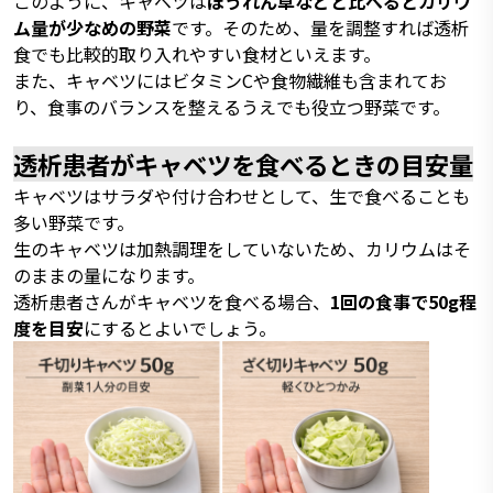
このように、キャベツは
ほうれん草などと比べるとカリウ
ム量が少なめの野菜
です。そのため、量を調整すれば透析
食でも比較的取り入れやすい食材といえます。
また、キャベツにはビタミンCや食物繊維も含まれてお
り、食事のバランスを整えるうえでも役立つ野菜です。
透析患者がキャベツを食べるときの目安量
キャベツはサラダや付け合わせとして、生で食べることも
多い野菜です。
生のキャベツは加熱調理をしていないため、カリウムはそ
のままの量になります。
透析患者さんがキャベツを食べる場合、
1回の食事で50g程
度を目安
にするとよいでしょう。