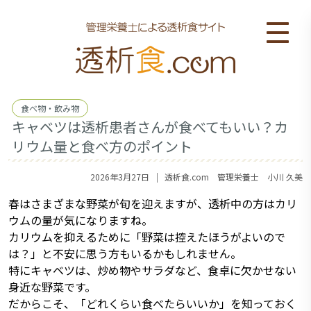
食べ物・飲み物
キャベツは透析患者さんが食べてもいい？カ
リウム量と食べ方のポイント
｜
2026年3月27日
透析食.com 管理栄養士 小川 久美
春はさまざまな野菜が旬を迎えますが、透析中の方はカリ
ウムの量が気になりますね。
カリウムを抑えるために「野菜は控えたほうがよいので
は？」と不安に思う方もいるかもしれません。
特にキャベツは、炒め物やサラダなど、食卓に欠かせない
身近な野菜です。
だからこそ、「どれくらい食べたらいいか」を知っておく