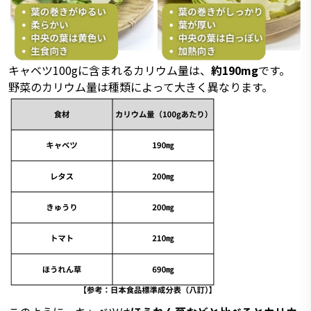
キャベツ100gに含まれるカリウム量は、
約190mg
です。
野菜のカリウム量は種類によって大きく異なります。