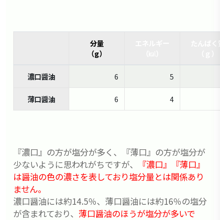
分量
エネルギー
たんぱく
（g）
（㎉）
（ｇ）
濃口醤油
6
5
薄口醤油
6
4
『濃口』の方が塩分が多く、『薄口』の方が塩分が
少ないように思われがちですが、
『濃口』『薄口』
は醤油の色の濃さを表しており塩分量とは関係あり
ません。
濃口醤油には約14.5％、薄口醤油には約16％の塩分
が含まれており、
薄口醤油のほうが塩分が多いで