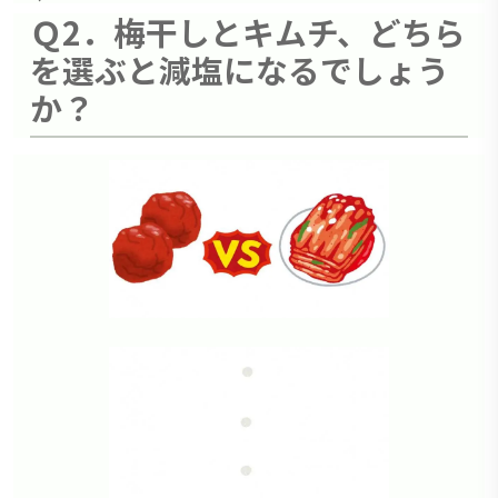
Ｑ2．梅干しとキムチ、どちら
を選ぶと減塩になるでしょう
か？