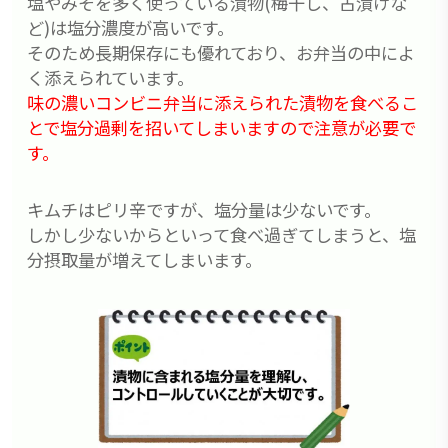
塩やみそを多く使っている漬物(梅干し、古漬けな
ど)は塩分濃度が高いです。
そのため長期保存にも優れており、お弁当の中によ
く添えられています。
味の濃いコンビニ弁当に添えられた漬物を食べるこ
とで塩分過剰を招いてしまいますので注意が必要で
す。
キムチはピリ辛ですが、塩分量は少ないです。
しかし少ないからといって食べ過ぎてしまうと、塩
分摂取量が増えてしまいます。