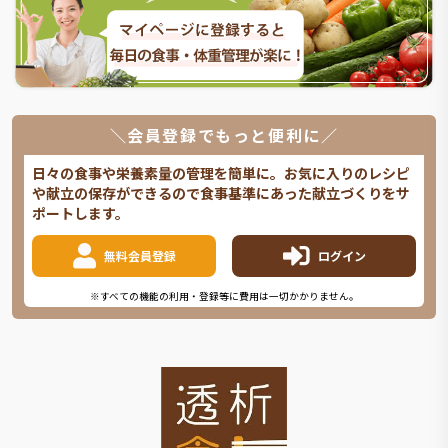
＼会員登録でもっと便利に／
日々の食事や栄養素量の管理を簡単に。お気に入りのレシピ
や献立の保存ができるので食事基準にあった献立づくりをサ
ポートします。
無料会員登録
ログイン
※すべての機能の利用・登録等に費用は一切かかりません。