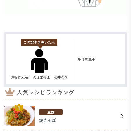
この記事を書いた人
現在執筆中
透析食.com 管理栄養士 酒井彩花
人気レシピランキング
主食
焼きそば