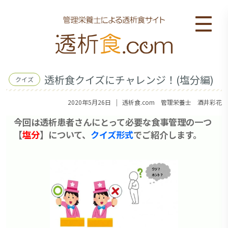
透析食クイズにチャレンジ！(塩分編)
クイズ
｜
2020年5月26日
透析食.com 管理栄養士 酒井彩花
今回は透析患者さんにとって必要な食事管理の一つ
【
塩分
】について、
クイズ形式
でご紹介します。