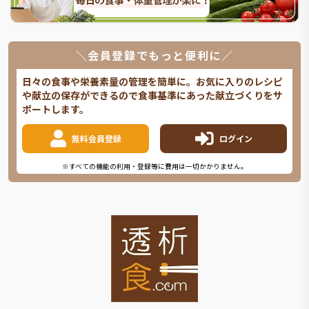
＼会員登録でもっと便利に／
日々の食事や栄養素量の管理を簡単に。お気に入りのレシピ
や献立の保存ができるので食事基準にあった献立づくりをサ
ポートします。
無料会員登録
ログイン
※すべての機能の利用・登録等に費用は一切かかりません。