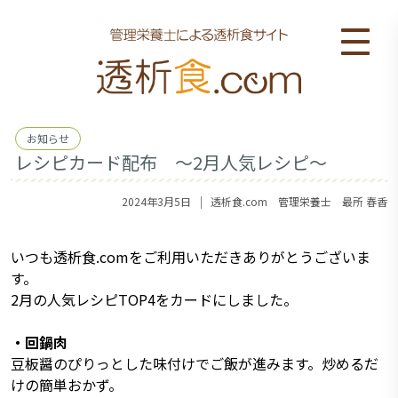
お知らせ
レシピカード配布 ～2月人気レシピ～
｜
2024年3月5日
透析食.com 管理栄養士 最所 春香
いつも透析食.comをご利用いただきありがとうございま
す。
2月の人気レシピTOP4をカードにしました。
・回鍋肉
豆板醤のぴりっとした味付けでご飯が進みます。炒めるだ
けの簡単おかず。