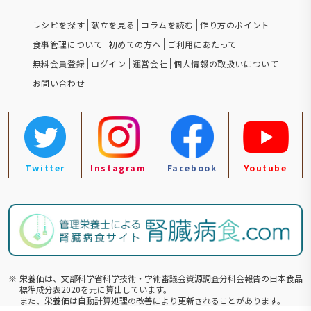
レシピを探す
献立を見る
コラムを読む
作り方のポイント
食事管理について
初めての方へ
ご利用にあたって
無料会員登録
ログイン
運営会社
個人情報の取扱いについて
お問い合わせ
Twitter
Instagram
Facebook
Youtube
※
栄養価は、文部科学省科学技術・学術審議会資源調査分科会報告の⽇本食品
標準成分表2020を元に算出しています。
また、栄養価は自動計算処理の改善により更新されることがあります。