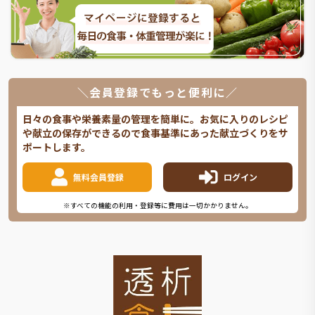
＼会員登録でもっと便利に／
日々の食事や栄養素量の管理を簡単に。お気に入りのレシピ
や献立の保存ができるので食事基準にあった献立づくりをサ
ポートします。
無料会員登録
ログイン
※すべての機能の利用・登録等に費用は一切かかりません。