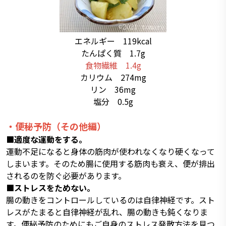
エネルギー 119kcal
たんぱく質 1.7g
食物繊維 1.4g
カリウム 274mg
リン 36mg
塩分 0.5g
・便秘予防（その他編）
■適度な運動をする。
運動不足になると身体の筋肉が使われなくなり硬くなって
しまいます。そのため腸に使用する筋肉も衰え、便が排出
されるのを防ぐ必要があります。
■ストレスをためない。
腸の動きをコントロールしているのは自律神経です。スト
レスがたまると自律神経が乱れ、腸の動きも鈍くなりま
す。便秘予防のためにもご自身のストレス発散方法を見つ