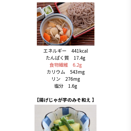
エネルギー 441kcal
たんぱく質 17.4g
食物繊維 6.2g
カリウム 543mg
リン 276mg
塩分 1.6g
【揚げじゃが芋のみそ和え 】