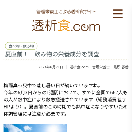
食べ物・飲み物
夏直前！ 飲み物の栄養成分を調査
｜
2024年6月21日
透析食.com 管理栄養士 最所 春香
梅雨真っ只中で蒸し暑い日が続いていますね。
今年の6月3日からの1週間において、すでに全国で667人も
の人が熱中症により救急搬送されています（総務消費者庁
HPより）
。夏直前のこの時期でも熱中症になりやすいため
体調管理には注意が必要です。