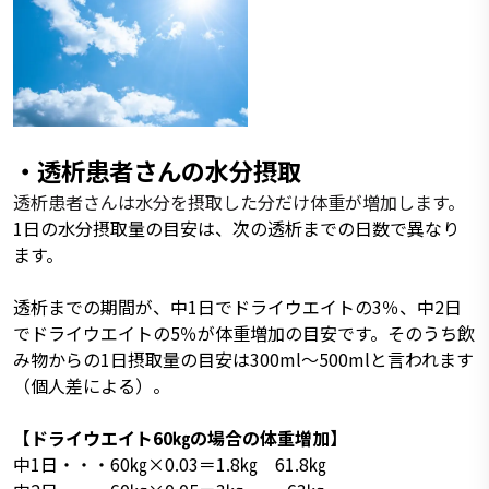
・透析患者さんの水分摂取
透析患者さんは水分を摂取した分だけ体重が増加します。
1日の水分摂取量の目安は、次の透析までの日数で異なり
ます。
透析までの期間が、中1日でドライウエイトの3％、中2日
でドライウエイトの5％が体重増加の目安です。そのうち飲
み物からの1日摂取量の目安は300ml～500mlと言われます
（個人差による）。
【ドライウエイト60㎏の場合の体重増加】
中1日・・・60㎏×0.03＝1.8㎏ 61.8㎏