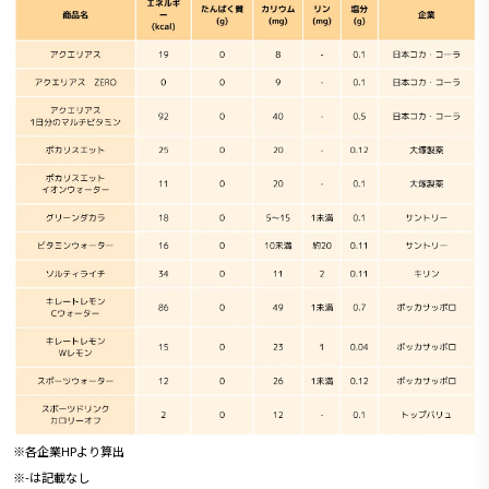
※各企業HPより算出
※-は記載なし