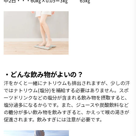
中2日・・・60㎏×0.05＝3㎏ 63㎏
・どんな飲み物がよいの？
汗をかくと一緒にナトリウムも排出されますが、少しの汗
ではナトリウム(塩分)を補給する必要はありません。スポ
ーツドリンクなどの塩分が含まれる飲み物を摂取すると、
塩分過多になるからです。また、ジュースや炭酸飲料など
の糖分が多い飲み物を飲みすぎると、かえって喉の渇きが
促進されます。飲みすぎには注意が必要です。