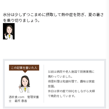
水分は少しずつこまめに摂取して熱中症を防ぎ、夏の暑さ
を乗り切りましょう。
この記事を書いた人
以前は病院や老人施設で厨房業務に
携わっていました。
得意料理は和食料理で、趣味は家庭
菜園。
休日は家の庭でBBQをしながら夫婦
で晩酌をしています。
透析食.com 管理栄養
士 最所 春香