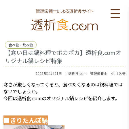
食べ物・飲み物
【寒い日は鍋料理でポカポカ】透析食.comオ
リジナル鍋レシピ特集
｜
2025年11月21日
透析食.com 管理栄養士 小川 久美
寒さが厳しくなってくると、食べたくなるのは鍋料理では
ないでしょうか。
今回は透析食.comのオリジナル鍋レシピを紹介します。
■きりたんぽ鍋