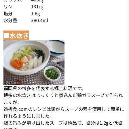
リン 131㎎
塩分 1.8g
水分量 380.4ml
■水炊き
福岡県の博多を代表する郷土料理です。
博多の水炊きはじっくりと煮込んだ鶏ガラスープで作られ
ますが、
透析食.comのレシピは鶏がらスープの素を使用して簡単に
作れるようにしました。
鶏の旨みが溶け出したスープは絶品で、塩分は1.2gと低塩