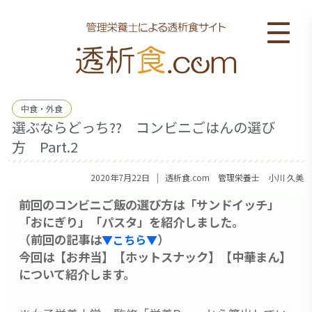
中食・外食
選ぶならどっち?? コンビニごはんの選び
方 Part.2
｜
2020年7月22日
透析食.com 管理栄養士 小川 久美
前回のコンビニご飯の選び方は「サンドイッチ」
「おにぎり」「パスタ」を紹介しました。
（前回の記事は
）
▼こちら▼
今回は【お弁当】【ホットスナック】【中華まん】
について紹介します。