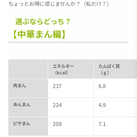
ちょっとお得に感じませんか？（私だけ？）
選ぶならどっち？
【中華まん編】
エネルギー
たんぱく質
（kcal）
（ｇ）
肉まん
237
6.8
あんまん
224
4.9
ピザまん
208
7.1