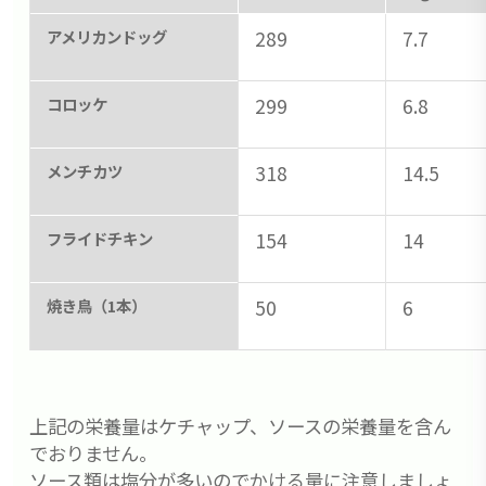
アメリカンドッグ
289
7.7
コロッケ
299
6.8
メンチカツ
318
14.5
フライドチキン
154
14
焼き鳥（1本）
50
6
上記の栄養量はケチャップ、ソースの栄養量を含ん
でおりません。
ソース類は塩分が多いのでかける量に注意しましょ