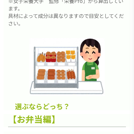
※女子栄養大学 監修「栄養Pro」から算出してい
ます。
具材によって成分は異なりますので目安としてくだ
さい。
選ぶならどっち？
【お弁当編】