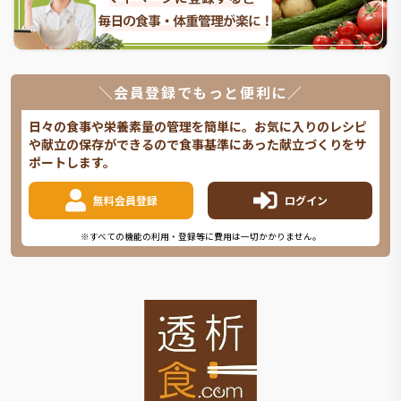
＼会員登録でもっと便利に／
日々の食事や栄養素量の管理を簡単に。お気に入りのレシピ
や献立の保存ができるので食事基準にあった献立づくりをサ
ポートします。
無料会員登録
ログイン
※すべての機能の利用・登録等に費用は一切かかりません。