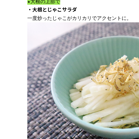
★大根の上部で
・大根とじゃこサラダ
一度炒ったじゃこがカリカリでアクセントに。