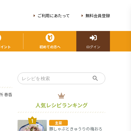
ご利用にあたって
無料会員登録
ポイント
初めての方へ
ログイン
所 春香
人気レシピランキング
主菜
豚しゃぶときゅうりの梅おろ