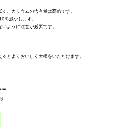
低く、カリウムの含有量は高めです。
10％減少します。
ないように注意が必要です。
えるとよりおいしく大根をいただけます。