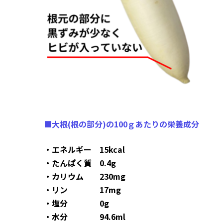
■大根(根の部分)の100ｇあたりの栄養成分
・エネルギー 15kcal
・たんぱく質 0.4g
・カリウム 230mg
・リン 17mg
・塩分 0g
・水分 94.6ml