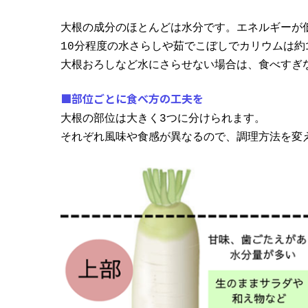
大根の成分のほとんどは水分です。エネルギーが
10分程度の水さらしや茹でこぼしでカリウムは約
大根おろしなど水にさらせない場合は、食べすぎ
■部位ごとに食べ方の工夫を
大根の部位は大きく3つに分けられます。
それぞれ風味や食感が異なるので、調理方法を変