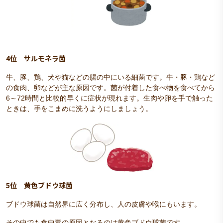
4位 サルモネラ菌
牛、豚、鶏、犬や猫などの腸の中にいる細菌です。牛・豚・鶏など
の食肉、卵などが主な原因です。菌が付着した食べ物を食べてから
6～72時間と比較的早くに症状が現れます。生肉や卵を手で触った
ときは、手をこまめに洗うようにしましょう。
5位 黄色ブドウ球菌
ブドウ球菌は自然界に広く分布し、人の皮膚や喉にもいます。
その中でも食中毒の原因となるのは黄色ブドウ球菌です。