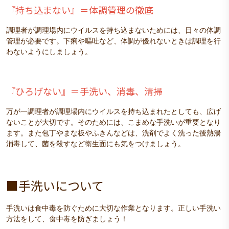
『持ち込まない』＝体調管理の徹底
調理者が調理場内にウイルスを持ち込まないためには、日々の体調
管理が必要です。下痢や嘔吐など、体調が優れないときは調理を行
わないようにしましょう。
『
ひろげない』＝手洗い、消毒、清掃
万が一調理者が調理場内にウイルスを持ち込まれたとしても、広げ
ないことが大切です。そのためには、こまめな手洗いが重要となり
ます。また包丁やまな板やふきんなどは、洗剤でよく洗った後熱湯
消毒して、菌を殺すなど衛生面にも気をつけましょう。
■手洗いについて
手洗いは食中毒を防ぐために大切な作業となります。正しい手洗い
方法をして、食中毒を防ぎましょう！