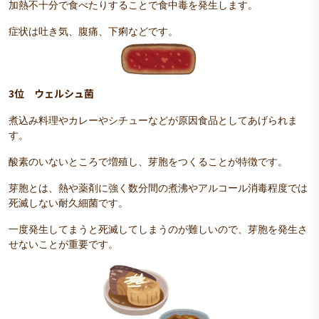
加熱不十分で食べたりすることで食中毒を発生します。
症状は吐き気、腹痛、下痢などです。
3位 ウェルシュ菌
煮込み料理やカレーやシチューなどが原因食品としてあげられま
す。
酸素のいないところで増殖し、芽胞をつくることが特徴です。
芽胞とは、熱や薬剤に強く数分間の煮沸やアルコール消毒程度では
死滅しない耐久細菌です。
一度発生してまうと死滅してしまうのが難しいので、芽胞を発生さ
せないことが重要です。