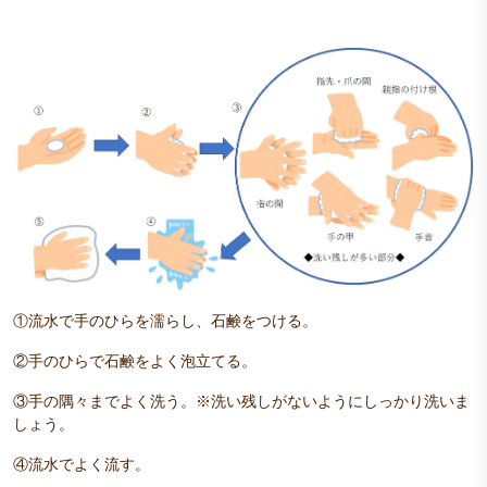
①流水で手のひらを濡らし、石鹸をつける。
②手のひらで石鹸をよく泡立てる。
③手の隅々までよく洗う。※洗い残しがないようにしっかり洗いま
しょう。
④流水でよく流す。