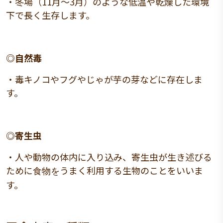
・冬場（11月～3月）のような低温や乾燥した環境
下で長く生存します。
◎自然毒
・毒キノコやフグやじゃが芋の芽などに存在しま
す。
◎寄生虫
・人や動物の体内に入り込み、寄生虫が生き述びる
ために
うまく利用する生物のことをいいま
食物を
す。