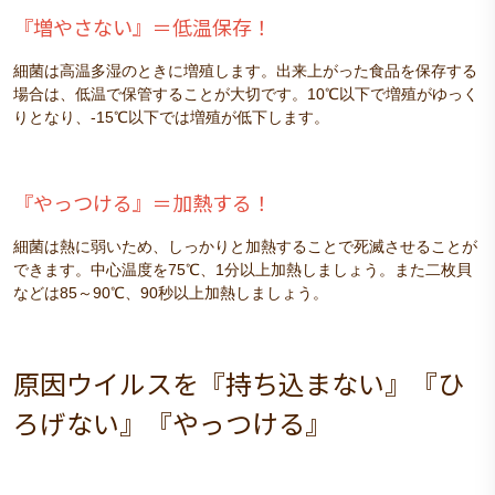
『増やさない』＝低温保存！
細菌は高温多湿のときに増殖します。出来上がった食品を保存する
場合は、低温で保管することが大切です。10℃以下で増殖がゆっく
りとなり、-15℃以下では増殖が低下します。
『やっつける』＝加熱する！
細菌は熱に弱いため、しっかりと加熱することで死滅させることが
できます。中心温度を75℃、1分以上加熱しましょう。また二枚貝
などは85～90℃、90秒以上加熱しましょう。
原因ウイルスを『持ち込まない』『ひ
ろげない』『やっつける』