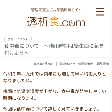
季節・イベント
食中毒について ～梅雨時期は衛生面に気を
付けよう～
｜
2021年6月28日
透析食.com 管理栄養士 最所 春香
令和３年、九州では例年にも増して早い梅雨入りと
なりましたね。
梅雨は気温や湿度が上がり、食中毒が発生しやすい
時期になります。
今回は食中毒について詳しく見ていきましょう。