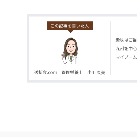
この記事を書いた人
趣味はご当
九州を中心
マイブーム
透析食.com 管理栄養士 小川 久美