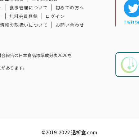
ト
食事管理について
初めての方へ
て
無料会員登録
ログイン
Twitt
情報の取扱いについて
お問い合わせ
会報告の⽇本食品標準成分表2020を
とがあります。
©️2019-2022
透析食.com