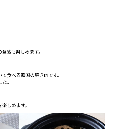
の食感も楽しめます。
いて食べる韓国の焼き肉です。
した。
を楽しめます。