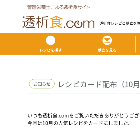
透析食レシピと献⽴を
レシピを探す
献立を見る
レシピカード配布（10
お知らせ
いつも透析食.comをご覧いただきありがとうござ
今回は10月の人気レシピをカードにしました。