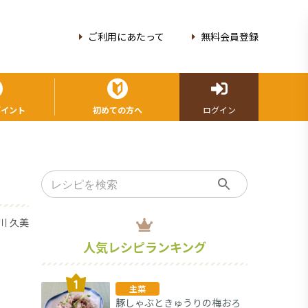
ご利用にあたって
無料会員登録
ポイント
初めての方へ
ログイン
川 久美
人気レシピランキング
主菜
豚しゃぶときゅうりの梅おろ