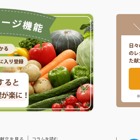
日々
のレ
た献
献立を見る
コラムを読む