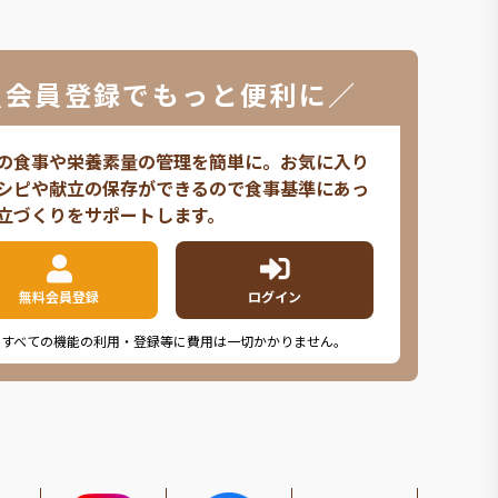
＼会員登録でもっと便利に／
の食事や栄養素量の管理を簡単に。お気に入り
シピや献立の保存ができるので食事基準にあっ
立づくりをサポートします。
無料会員登録
ログイン
※すべての機能の利用・登録等に費用は一切かかりません。