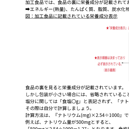
加工食品では、食品の裏に栄養成分が記載されて
➡エネルギー(熱量)、たんぱく質、脂質、炭水化
図：加工食品に記載されている栄養成分表示
食品の裏を見ると栄養成分が記載されています。
しかし包装が小さい場合には、省略されているこ
塩分に関しては「食塩〇g」と表記されず、「ナト
その際は自分で計算しましょう。
計算方法は、『ナトリウム(mg)×2.54÷1000
例えば、ナトリウム量が500mgとすると、
「500mg×2.54÷1000＝1.27」となります。