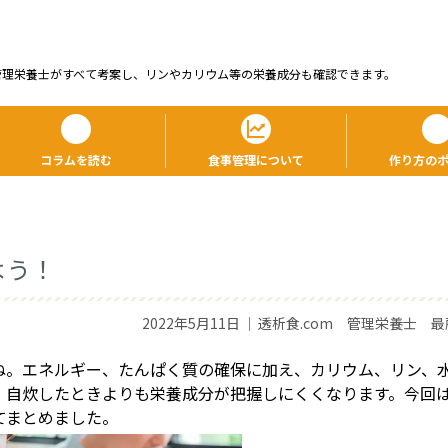
管理栄養⼠がすべて考案し、リンやカリウム等の栄養成分も確認できます。
コラムを読む
食事管理について
作り方の
よう！
2022年5月11日
｜
透析食.com 管理栄養士 最
ね。エネルギー、たんぱく質の確保に加え、カリウム、リン、
、自炊したときよりも栄養成分が把握しにくくなります。今回
てまとめました。