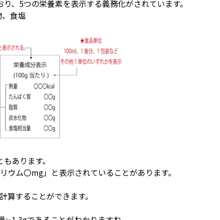
おり、5つの栄養素を表示する義務化がされています。
物、食塩
ともあります。
リウム〇mg」と表示されていることがあります。
』で計算することができます。
食塩量≒1.3gであることがわかりますね。