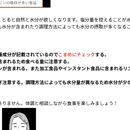
くとると自然と水分が欲しくなります。塩分量を控えることが
も水分が含まれたり調理方法によっても水分の摂取が多くなる
養成分が記載されているので
こまめにチェック
する。
含まれるため食べる量に注意する。
ンが含まれる。また加工食品やインスタント食品に含まれる
リ
。
ぎ注意する。
調理方法によっても水分量が異なるため水分が少
ありません。体調と相談しながら食事を楽しみましょう！