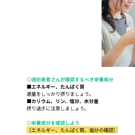
◎透析患者さんが確認するべき栄養成分
■エネルギー、たんぱく質
適量をしっかり摂りましょう。
■カリウム、リン、塩分、水分量
摂り過ぎに注意しましょう。
◎栄養成分を確認しよう
（エネルギー、たんぱく質、塩分の確認）