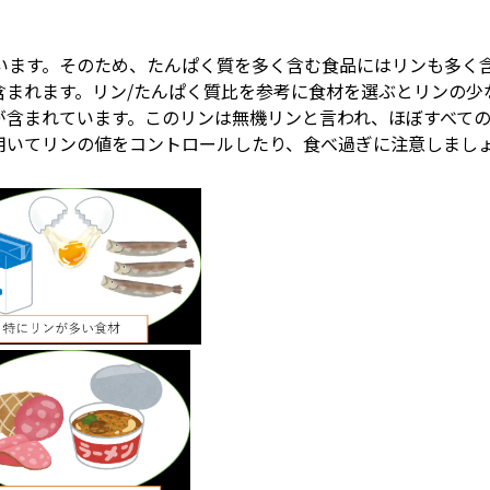
います。そのため、たんぱく質を多く含む食品にはリンも多く
含まれます。リン/たんぱく質比を参考に食材を選ぶとリンの少
が含まれています。このリンは無機リンと言われ、ほぼすべて
用いてリンの値をコントロールしたり、食べ過ぎに注意しまし