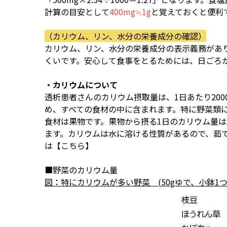
計算の目安として
400mg≒1g
と覚えておくと便利
（カリウム、リン、水分の栄養成分の確認）
カリウム、リン、水分の栄養成分の表示義務があ
くいです。安心して食事をとるためには、日ごろ
・カリウムについて
透析患者さんのカリウム摂取量は、1日あたり20
め、すべての食材の中に含まれます。特に野菜類に
食材は果物です。果物から摂る1日のカリウム量は
ます。カリウムは水に溶ける性質があるので、茹
は
【こちら】
■野菜のカリウム量
図：特にカリウムが多い野菜 (50gゆで、小鉢1つ