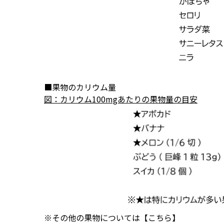
■果物のカリウム量
図：カリウム100mgあたりの果物量の目安
※その他の果物については
【こちら】