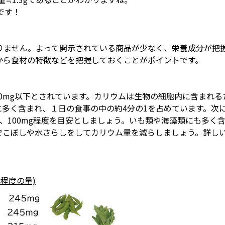
です！
りません。よって開示されている商品が少なく、栄養成分が把
から食材の特徴などを把握しておくことがポイントです。
00mg以下とされています。カリウムは生物の細胞内に含まれる
多く含まれ、１日の食事の中の約4分の1を占めています。次
、100mg程度を目安としましょう。いも類や海藻類にも多く
でこぼしや水さらしをしてカリウム量を減らしましょう。詳し
程度の量)