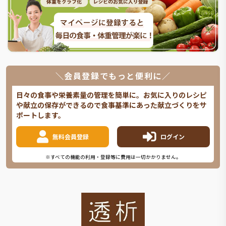
＼会員登録でもっと便利に／
日々の食事や栄養素量の管理を簡単に。お気に入りのレシピ
や献立の保存ができるので食事基準にあった献立づくりをサ
ポートします。
無料会員登録
ログイン
※すべての機能の利用・登録等に費用は一切かかりません。