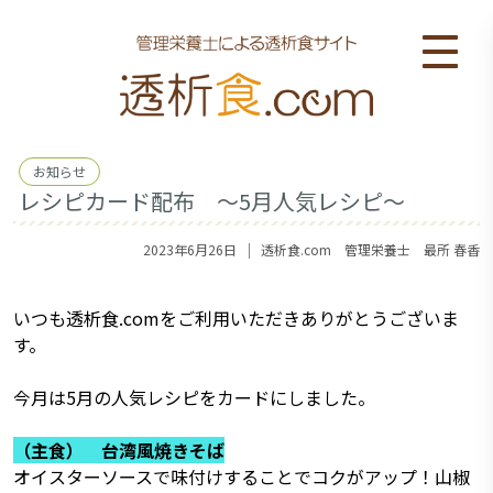
お知らせ
レシピカード配布 ～5月人気レシピ～
｜
2023年6月26日
透析食.com 管理栄養士 最所 春香
いつも透析食.comをご利用いただきありがとうございま
す。
今月は5月の人気レシピをカードにしました。
（主食） 台湾風焼きそば
オイスターソースで味付けすることでコクがアップ！山椒