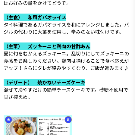
はお好みの量をかけてどうぞ。
（主食） 和風ガパオライス
タイ料理であるガパオライスを和にアレンジしました。バ
ジルの代わりに大葉を使用し、辛みのない味付けです。
（主菜） ズッキーニと鶏肉の甘酢あん
夏に旬をむかえるズッキーニ。乱切りにしてズッキーニの
食感をお楽しみください。鶏肉は揚げることで食べ応えが
アップ！さらにタレが絡みやすくなり、ご飯が進みます♪
（デザート） 焼かないチーズケーキ
混ぜて冷やすだけの簡単チーズケーキです。砂糖不使用で
甘さ控えめ。