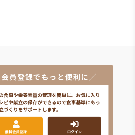
＼会員登録でもっと便利に／
の食事や栄養素量の管理を簡単に。お気に入り
シピや献立の保存ができるので食事基準にあっ
立づくりをサポートします。
無料会員登録
ログイン