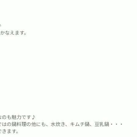
♪
かなえます。
なのも魅力です♪
ではの鍋料理の他にも、水炊き、キムチ鍋、豆乳鍋・・・
できます。