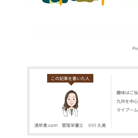
Po
この記事を書いた人
趣味はご当
九州を中心
マイブーム
透析食.com 管理栄養士 小川 久美