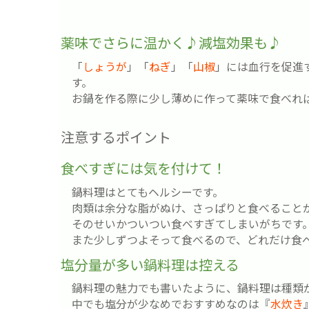
薬味でさらに温かく♪減塩効果も♪
「
しょうが
」「
ねぎ
」「
山椒
」には血行を促進
す。
お鍋を作る際に少し薄めに作って薬味で食べれ
注意するポイント
食べすぎには気を付けて！
鍋料理はとてもヘルシーです。
肉類は余分な脂がぬけ、さっぱりと食べること
そのせいかついつい食べすぎてしまいがちです
また少しずつよそって食べるので、どれだけ食
塩分量が多い鍋料理は控える
鍋料理の魅力でも書いたように、鍋料理は種類
中でも塩分が少なめでおすすめなのは『
水炊き