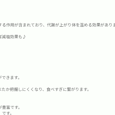
する作用が含まれており、代謝が上がり体を温める効果があり
ば減塩効果も♪
ができます。
。
べたか把握しにくくなり、食べすぎに繋がります。
が豊富です。
』です。