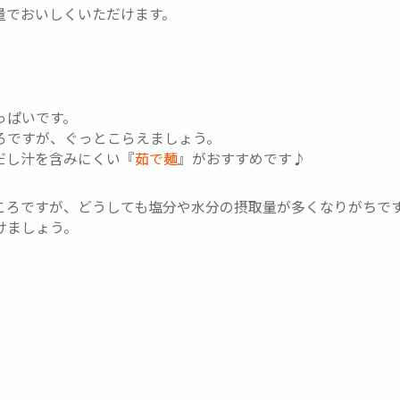
量でおいしくいただけます。
っぱいです。
ろですが、ぐっとこらえましょう。
だし汁を含みにくい『
茹で麺
』がおすすめです♪
ころですが、どうしても塩分や水分の摂取量が多くなりがちで
けましょう。