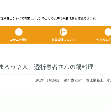
管理栄養⼠がすべて考案し、リンやカリウム等の栄養成分も確認できます。
コラムを読む
食事管理について
作り方の
まろう♪人工透析患者さんの鍋料理
2019年1月24日
｜
透析食.com 管理栄養士 小