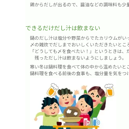
鶏からだしが出るので、醤油などの調味料も少
できるだけだし汁は飲まない
鍋のだし汁は塩分や野菜からでたカリウムがい
〆の雑炊でだしまでおいしくいただきたいとこ
「どうしても〆を食べたい！」というときは、
残っただし汁は飲まないようにしましょう。
寒い冬は鍋料理を食べて体の中から温めたいと
鍋料理を食べる前後の食事も、塩分量を気をつ