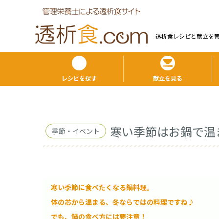
透析食レシピと献⽴を
レシピを探す
献立を見る
寒い季節はお鍋で温
季節・イベント
寒い季節に食べたくなる鍋料理。
体の芯から温まる、冬ならではの料理ですね♪
でも、鍋の食べ方には要注意！