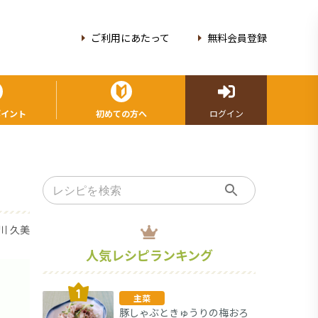
ご利用にあたって
無料会員登録
ポイント
初めての方へ
ログイン
川 久美
人気レシピランキング
主菜
豚しゃぶときゅうりの梅おろ