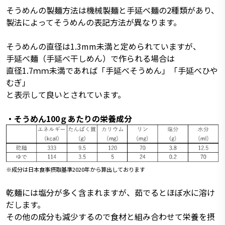
そうめんの製麺方法は機械製麺と手延べ麺の2種類があり、
製法によってそうめんの表記方法が異なります。
そうめんの直径は1.3mm未満と定められていますが、
手延べ麺（手延べ干しめん）で作られる場合は
直径1.7ｍｍ未満であれば「手延べそうめん」「手延べひや
むぎ」
と表示して良いとされています。
・そうめん100ｇあたりの栄養成分
※成分は日本食事摂取基準2020年から算出しております
乾麺には塩分が多く含まれますが、茹でるとほぼ水に溶け
だします。
その他の成分も減少するので食材と組み合わせて栄養を摂