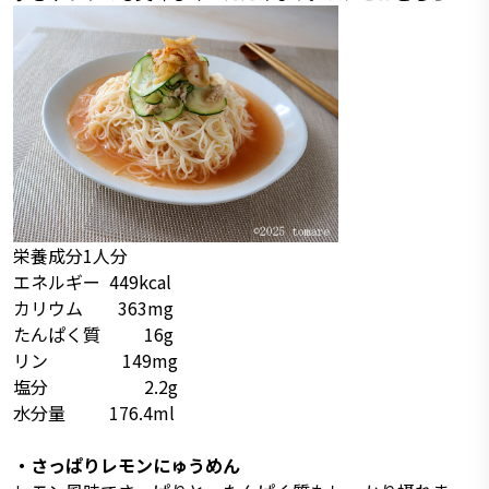
栄養成分1人分
エネルギー 449kcal
カリウム 363mg
たんぱく質 16g
リン 149mg
塩分 2.2g
水分量 176.4ml
・さっぱりレモンにゅうめん