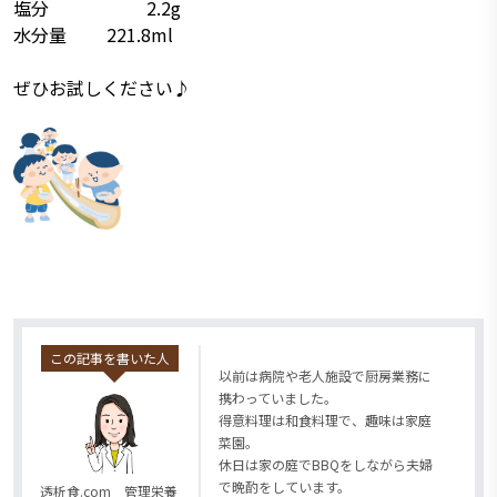
塩分 2.2g
水分量 221.8ml
ぜひお試しください♪
この記事を書いた人
以前は病院や老人施設で厨房業務に
携わっていました。
得意料理は和食料理で、趣味は家庭
菜園。
休日は家の庭でBBQをしながら夫婦
で晩酌をしています。
透析食.com 管理栄養