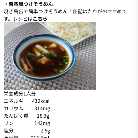
・南蛮風つけそうめん
焼き鳥缶で簡単つけそうめん！缶詰はたれがおすすめで
す。レシピは
こちら
栄養成分1人分
エネルギー 432kcal
カリウム 314mg
たんぱく質 18.3g
リン 143mg
塩分 2.5g
水分量 213.3ml