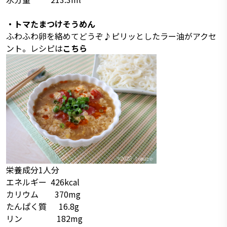
・トマたまつけそうめん
ふわふわ卵を絡めてどうぞ♪ピリッとしたラー油がアクセ
ント。レシピは
こちら
栄養成分1人分
エネルギー 426kcal
カリウム 370mg
たんぱく質 16.8g
リン 182mg