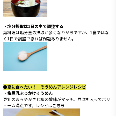
・塩分摂取は1日の中で調整する
麺料理は塩分量の摂取が多くなりがちですが、1食ではな
く1日で調整できれば問題ありません。
●夏に食べたい！ そうめんアレンジレシピ
・梅豆乳ぶっかけそうめん
豆乳のまろやかさと梅の酸味がマッチ。豆腐も入ってボリ
ューム満点です。レシピは
こちら