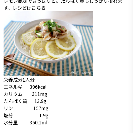
レモン風味でさっぱりと。たんぱく質もしっかり摂れま
す。レシピは
こちら
栄養成分1人分
エネルギー 396kcal
カリウム 311mg
たんぱく質 13.9g
リン 157mg
塩分 1.9g
水分量 350.1ml