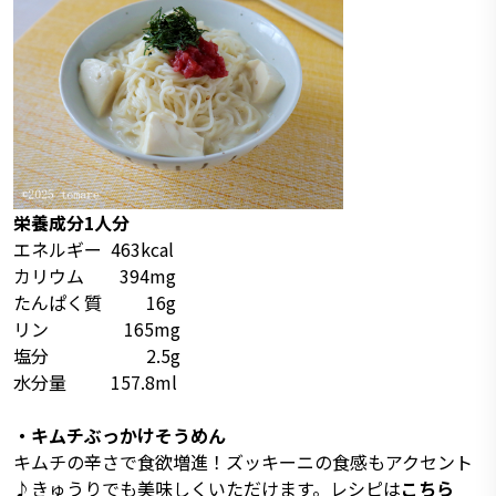
栄養成分1人分
エネルギー 463kcal
カリウム 394mg
たんぱく質 16g
リン 165mg
塩分 2.5g
水分量 157.8ml
・キムチぶっかけそうめん
キムチの辛さで食欲増進！ズッキーニの食感もアクセント
♪きゅうりでも美味しくいただけます。レシピは
こちら