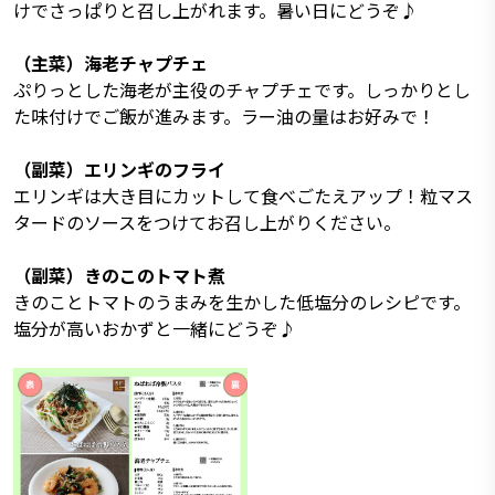
けでさっぱりと召し上がれます。暑い日にどうぞ♪
（主菜）海老チャプチェ
ぷりっとした海老が主役のチャプチェです。しっかりとし
た味付けでご飯が進みます。ラー油の量はお好みで！
（副菜）エリンギのフライ
エリンギは大き目にカットして食べごたえアップ！粒マス
タードのソースをつけてお召し上がりください。
（副菜）きのこのトマト煮
きのことトマトのうまみを生かした低塩分のレシピです。
塩分が高いおかずと一緒にどうぞ♪