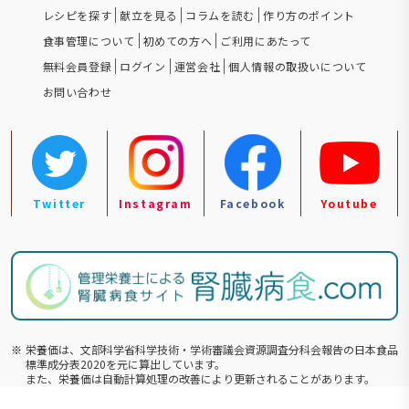
レシピを探す
献立を見る
コラムを読む
作り方のポイント
食事管理について
初めての方へ
ご利用にあたって
無料会員登録
ログイン
運営会社
個人情報の取扱いについて
お問い合わせ
Twitter
Instagram
Facebook
Youtube
※
栄養価は、文部科学省科学技術・学術審議会資源調査分科会報告の⽇本食品
標準成分表2020を元に算出しています。
また、栄養価は自動計算処理の改善により更新されることがあります。