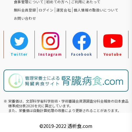
食事管理について
初めての方へ
ご利用にあたって
無料会員登録
ログイン
運営会社
個人情報の取扱いについて
お問い合わせ
Twitter
Instagram
Facebook
Youtube
※
栄養価は、文部科学省科学技術・学術審議会資源調査分科会報告の⽇本食品
標準成分表2020を元に算出しています。
また、栄養価は自動計算処理の改善により更新されることがあります。
©️2019-2022
透析食.com