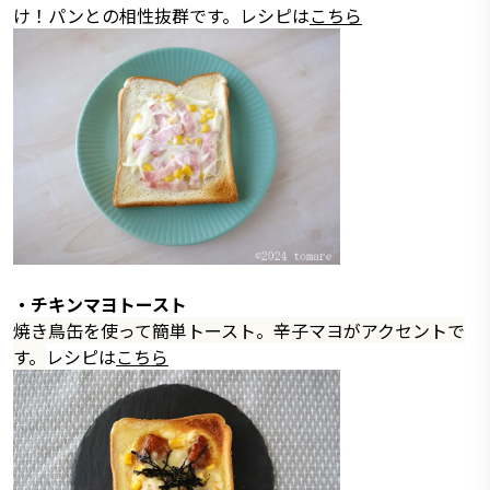
け！パンとの相性抜群です。レシピは
こちら
・チキンマヨトースト
焼き鳥缶を使って簡単トースト。辛子マヨがアクセントで
す。
レシピは
こちら