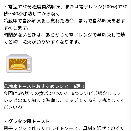
・常温で30分程度自然解凍、または電子レンジ(500w)で30
秒～40秒加熱してから焼く
冷蔵庫で自然解凍をし忘れた場合、常温で自然解凍をおす
すめします。
時間がないときは、あらかじめ電子レンジで半解凍して焼
くと均一に火が通りやすくなります。
◎冷凍トーストおすすめレシピ 6選！
今回は6枚切りの食パンなので、6つレシピご紹介します。
レシピの焼く前まで準備し、ラップでくるんで冷凍してく
ださいね。
・グラタン風トースト
電子レンジで作ったホワイトソースに具材を混ぜて焼くだ