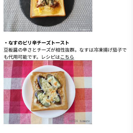
・なすのピリ辛チーズトースト
豆板醤の辛さとチーズが相性抜群。なすは冷凍揚げ茄子で
も代用可能です。レシピは
こちら