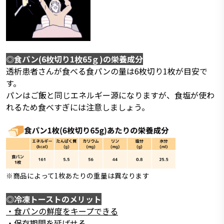
◎食パン(6枚切り1枚65ｇ)の栄養成分
透析患者さんが食べる食パンの量は6枚切り1枚が目安で
す。
パンはご飯と同じエネルギー源になりますが、食塩が使わ
れるため食べすぎには注意しましょう。
※商品によって1枚あたりの重量は異なります
◎冷凍トーストのメリット
・食パンの鮮度をキープできる
・保存期間を延ばせる