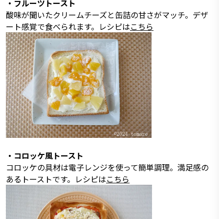
・フルーツトースト
酸味が聞いたクリームチーズと缶詰の甘さがマッチ。デザ
ート感覚で食べられます。レシピは
こちら
・コロッケ風トースト
コロッケの具材は電子レンジを使って簡単調理。満足感の
あるトーストです。レシピは
こちら