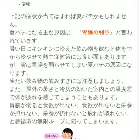
・便秘
上記の症状が当てはまれば夏バテかもしれませ
ん。
胃腸の弱り
夏バテになる主な原因は、『
』と言わ
れています。
暑い日にキンキンに冷えた飲み物を飲むと体を中
から冷やせて熱中症対策には良い面もあります
が、実は胃腸を弱らせてしまい夏バテの原因にな
ります。
冷たい飲み物の飲みすぎには注意しましょう。
また、屋外の暑さと冷房の効いた室内との温度差
で体が疲れを感じてしまうこともあります。
胃腸が弱ると食欲が出ない、食欲が出ないと栄養
が摂れない、栄養が摂れないと疲れが取れない、
と悪循環の無限ループに陥ってしまいます。