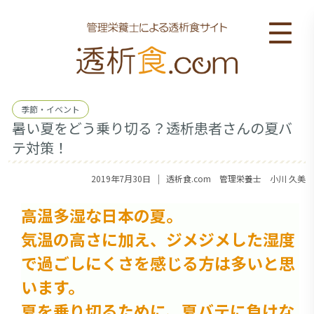
季節・イベント
暑い夏をどう乗り切る？透析患者さんの夏バ
テ対策！
｜
2019年7月30日
透析食.com 管理栄養士 小川 久美
高温多湿な日本の夏。
気温の高さに加え、ジメジメした湿度
で過ごしにくさを感じる方は多いと思
います。
夏を乗り切るために、夏バテに負けな