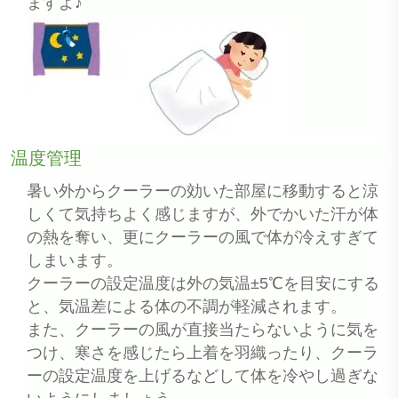
ますよ♪
温度管理
暑い外からクーラーの効いた部屋に移動すると涼
しくて気持ちよく感じますが、外でかいた汗が体
の熱を奪い、更にクーラーの風で体が冷えすぎて
しまいます。
クーラーの設定温度は外の気温±5℃を目安にする
と、気温差による体の不調が軽減されます。
また、クーラーの風が直接当たらないように気を
つけ、寒さを感じたら上着を羽織ったり、クーラ
ーの設定温度を上げるなどして体を冷やし過ぎな