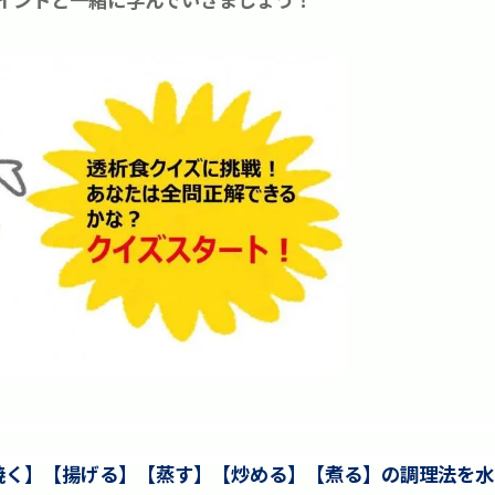
焼く】【揚げる】【蒸す】【炒める】【煮る】の調理法を水