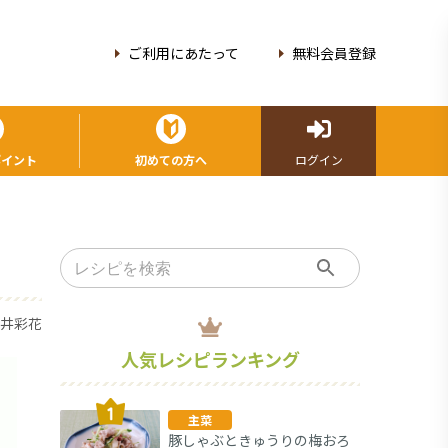
ご利用にあたって
無料会員登録
ポイント
初めての方へ
ログイン
酒井彩花
人気レシピランキング
主菜
豚しゃぶときゅうりの梅おろ