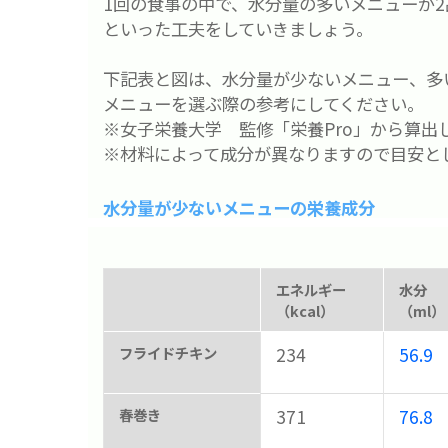
1回の食事の中で、水分量の多いメニューが
といった工夫をしていきましょう。
下記表と図は、水分量が少ないメニュー、多
メニューを選ぶ際の参考にしてください。
※女子栄養大学 監修「栄養Pro」から算出
※材料によって成分が異なりますので目安と
水分量が少ないメニューの栄養成分
エネルギー
水分
（kcal）
（ml）
フライドチキン
234
56.9
春巻き
371
76.8