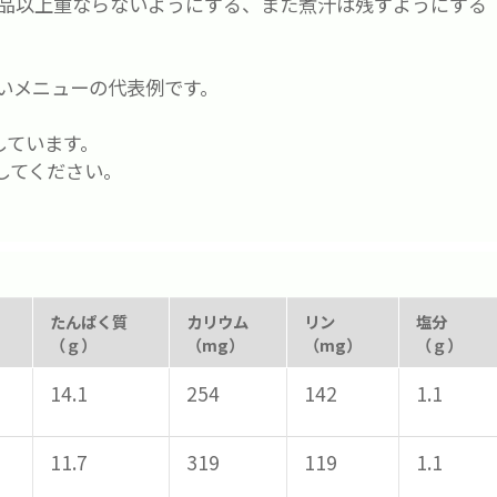
2品以上重ならないようにする、また煮汁は残すようにする
いメニューの代表例です。
しています。
してください。
たんぱく質
カリウム
リン
塩分
（ｇ）
（mg）
（mg）
（ｇ）
14.1
254
142
1.1
11.7
319
119
1.1