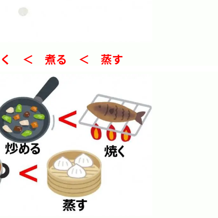
焼く ＜ 煮る ＜ 蒸す