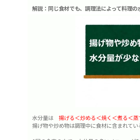
解説：同じ食材でも、調理法によって料理の
水分量は
揚げる＜炒める＜焼く＜煮る＜蒸
揚げ物や炒め物は調理中に食材に含まれてい