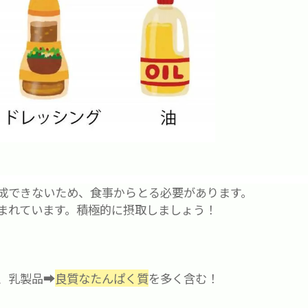
成できないため、食事からとる必要があります。
まれています。積極的に摂取しましょう！
、乳製品➡
良質なたんぱく質
を多く含む！