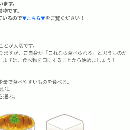
います。
禁物です。
ているので
をご覧ください！
▼こちら▼
ことが大切です。
りますが、ご自身が「これなら食べられる」と思うものか
。まずは、食べ物を口にすることから始めましょう！
少量で食べやすいものを食べる。
選ぶ。
を選ぶ。