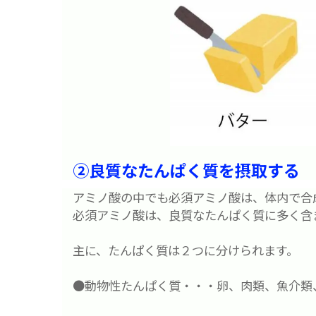
②良質なたんぱく質を摂取する
アミノ酸の中でも必須アミノ酸は、体内で合
必須アミノ酸は、良質なたんぱく質に多く含
主に、たんぱく質は２つに分けられます。
●動物性たんぱく質・・・卵、肉類、魚介類