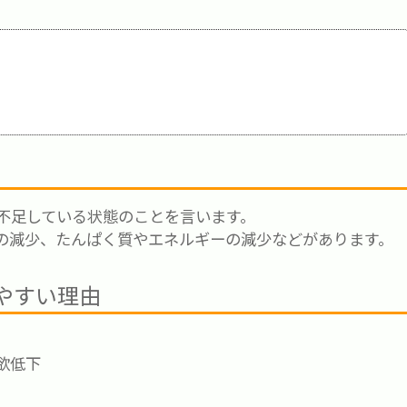
不足している状態のことを言います。
の減少、たんぱく質やエネルギーの減少などがあります。
やすい理由
欲低下