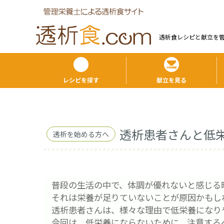
透析食レシピと献⽴を
レシピを探す
献立を見る
透析患者さんと低
透析を始める方へ
普段の生活の中で、体調が優れないと感じる
それは栄養が足りていないことが原因かもし
透析患者さんは、様々な理由で低栄養になり
今回は、低栄養にならないために、注意する