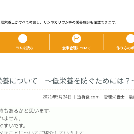
管理栄養⼠がすべて考案し、リンやカリウム等の栄養成分も確認できます。
コラムを読む
食事管理について
作り方の
栄養について ～低栄養を防ぐためには？
2021年5月24日
｜
透析食.com 管理栄養士 最
時もあるかと思います。
れません。
やすいです。
べきことについてご紹介していきます。