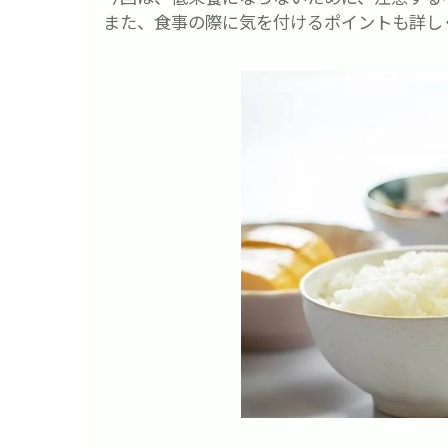
また、食事の際に気を付けるポイントも詳し