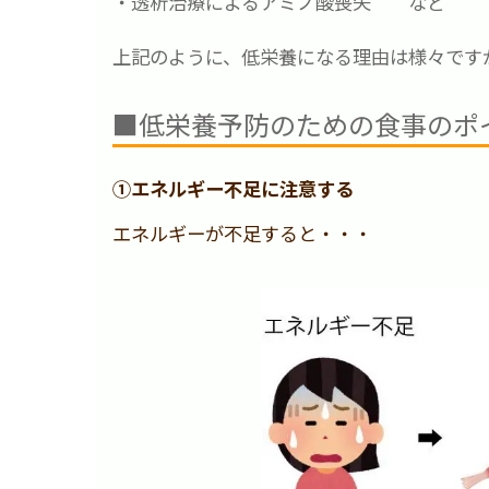
・透析治療によるアミノ酸喪失 など
上記のように、低栄養になる理由は様々です
■低栄養予防のための食事のポ
①エネルギー不足に注意する
エネルギーが不足すると・・・