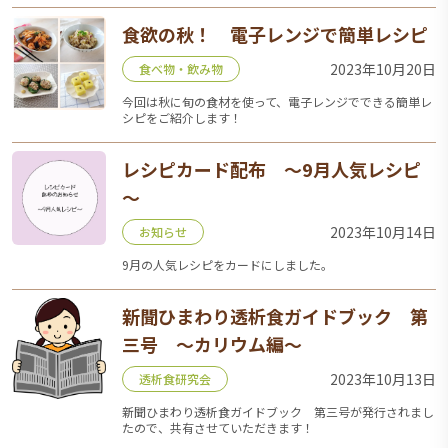
食欲の秋！ 電子レンジで簡単レシピ
2023年10月20日
食べ物・飲み物
今回は秋に旬の食材を使って、電子レンジでできる簡単レ
シピをご紹介します！
レシピカード配布 ～9月人気レシピ
～
2023年10月14日
お知らせ
9月の人気レシピをカードにしました。
新聞ひまわり透析食ガイドブック 第
三号 ～カリウム編～
2023年10月13日
透析食研究会
新聞ひまわり透析食ガイドブック 第三号が発行されまし
たので、共有させていただきます！