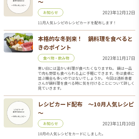
～
2023年12月12日
お知らせ
11月人気レシピのレシピカードを配布します！
本格的な冬到来！ 鍋料理を食べると
きのポイント
2023年11月17日
食べ物・飲み物
寒い日には温かい料理が食べたくなりますね。 鍋は一品
で肉も野菜も食べられる上に手軽にできます。冬は食卓に
並ぶ機会も多いのではないでしょうか。 今回は透析患者
さんが鍋料理を食べる時に気を付けることについて詳しく
見ていきます。
レシピカード配布 ～10月人気レシピ
～
2023年11月10日
お知らせ
10月の人気レシピをカードにしました。