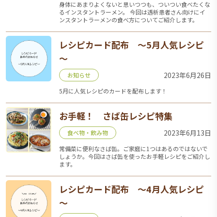
身体にあまりよくないと思いつつも、ついつい食べたくな
るインスタントラーメン。 今回は透析患者さん向けにイ
ンスタントラーメンの食べ方についてご紹介します。
レシピカード配布 ～5月人気レシピ
～
2023年6月26日
お知らせ
5月に人気レシピのカードを配布します！
お手軽！ さば缶レシピ特集
2023年6月13日
食べ物・飲み物
常備菜に便利なさば缶。ご家庭に1つはあるのではないで
しょうか。今回はさば缶を使ったお手軽レシピをご紹介し
ます。
レシピカード配布 ～4月人気レシピ
～