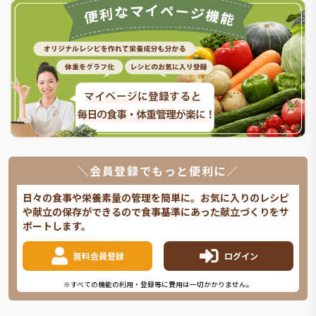
＼会員登録でもっと便利に／
日々の食事や栄養素量の管理を簡単に。お気に入りのレシピ
や献立の保存ができるので食事基準にあった献立づくりをサ
ポートします。
無料会員登録
ログイン
※すべての機能の利用・登録等に費用は一切かかりません。