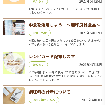
2023年5月26日
お知らせ
4月に好評だったレシピをカードにしました。ぜひ印刷し
てお使いください。
中食を活用しよう ～無印良品食品～
2023年5月12日
中食・外食
今回は無印良品で販売されている食品を使い、透析患者さ
んでも食べられる組み合わせをご紹介します。
レシピカード配布します！
2023年4月18日
お知らせ
いつも透析食.comをご利用いただきありがとうございま
す。 今回は透析食.comサイトで3月に好評だったレシピを
レシピカードにしました。
調味料の計量について
2023年4月3日
透析を始める方へ