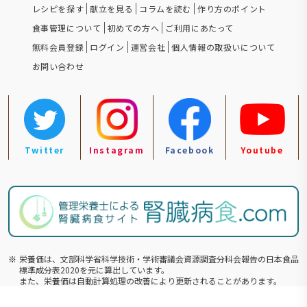
レシピを探す
献立を見る
コラムを読む
作り方のポイント
食事管理について
初めての方へ
ご利用にあたって
無料会員登録
ログイン
運営会社
個人情報の取扱いについて
お問い合わせ
Twitter
Instagram
Facebook
Youtube
※
栄養価は、文部科学省科学技術・学術審議会資源調査分科会報告の⽇本食品
標準成分表2020を元に算出しています。
また、栄養価は自動計算処理の改善により更新されることがあります。