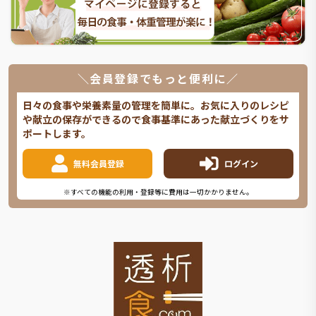
＼会員登録でもっと便利に／
日々の食事や栄養素量の管理を簡単に。お気に入りのレシピ
や献立の保存ができるので食事基準にあった献立づくりをサ
ポートします。
無料会員登録
ログイン
※すべての機能の利用・登録等に費用は一切かかりません。