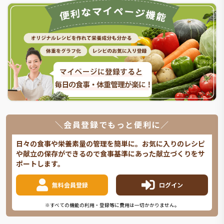
＼会員登録でもっと便利に／
日々の食事や栄養素量の管理を簡単に。お気に入りのレシピ
や献立の保存ができるので食事基準にあった献立づくりをサ
ポートします。
無料会員登録
ログイン
※すべての機能の利用・登録等に費用は一切かかりません。