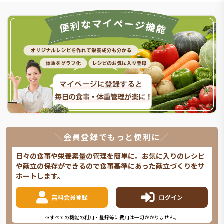
＼会員登録でもっと便利に／
日々の食事や栄養素量の管理を簡単に。お気に入りのレシピ
や献立の保存ができるので食事基準にあった献立づくりをサ
ポートします。
無料会員登録
ログイン
※すべての機能の利用・登録等に費用は一切かかりません。