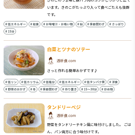
います。きのこがたっぷり入って食べごたえも抜群
です。
#
低エネルギー
#
和食
#
お味噌汁・お吸い物
#
秋
#
季節問わず
#
さっぱり
#
15分
白菜とツナのソテー
透析食.com
さっと作れる簡単おかずです♪
#
低リン
#
低カリウム
#
低塩分
#
低エネルギー
#
低タンパク質
#
洋食
#
野菜のおかず
#
冬
#
季節問わず
#
作り置き
#
15〜30分
#
炒め物
タンドリーべジ
透析食.com
野菜をタンドリーチキン風に味付けしました。 ごは
ん、パン両方に合う味付けです。