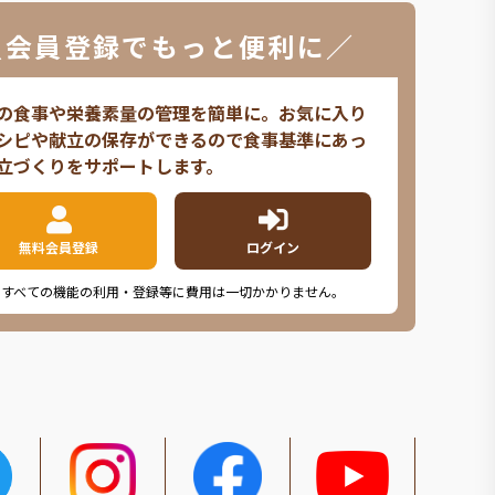
＼会員登録でもっと便利に／
の食事や栄養素量の管理を簡単に。お気に入り
シピや献立の保存ができるので食事基準にあっ
立づくりをサポートします。
無料会員登録
ログイン
※すべての機能の利用・登録等に費用は一切かかりません。