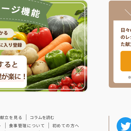
日々
のレ
た献
献立を見る
コラムを読む
ト
食事管理について
初めての方へ