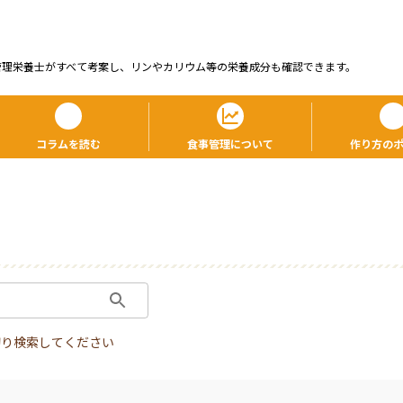
管理栄養⼠がすべて考案し、リンやカリウム等の栄養成分も確認できます。
コラムを読む
食事管理について
作り方の
切り検索してください