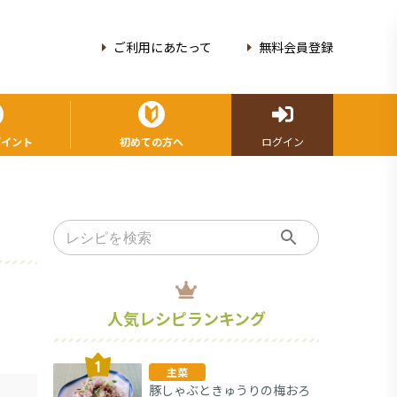
ご利用にあたって
無料会員登録
ポイント
初めての方へ
ログイン
人気レシピランキング
主菜
豚しゃぶときゅうりの梅おろ