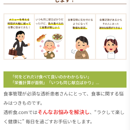
「何をどれだけ食べて良いのかわからない」
「栄養計算が面倒」「いつも同じ献立ばかり」...
食事管理が必須な透析患者さんにとって、食事に関する悩
みはつきものです。
そんなお悩みを解決し
透析食.comでは
、“ラクして楽し
く健康に” 毎日を過ごすお手伝いをします。