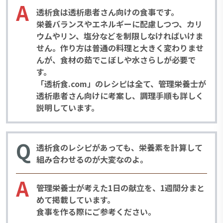
A
透析食は透析患者さん向けの食事です。
栄養バランスやエネルギーに配慮しつつ、カリ
ウムやリン、塩分などを制限しなければいけま
せん。作り方は普通の料理と大きく変わりませ
んが、食材の茹でこぼしや水さらしが必要で
す。
「透析食.com」のレシピは全て、管理栄養士が
透析患者さん向けに考案し、調理手順も詳しく
説明しています。
Q
透析食のレシピがあっても、栄養素を計算して
組み合わせるのが大変なのよ。
A
管理栄養士が考えた1日の献立を、1週間分まと
めて掲載しています。
食事を作る際にご参考ください。