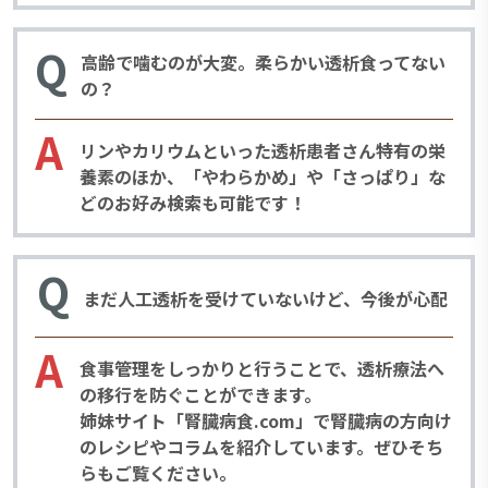
Q
高齢で噛むのが大変。柔らかい透析食ってない
の？
A
リンやカリウムといった透析患者さん特有の栄
養素のほか、「やわらかめ」や「さっぱり」な
どのお好み検索も可能です！
Q
まだ人工透析を受けていないけど、今後が心配
A
食事管理をしっかりと行うことで、透析療法へ
の移行を防ぐことができます。
姉妹サイト「腎臓病食.com」
で腎臓病の方向け
のレシピやコラムを紹介しています。ぜひそち
らもご覧ください。