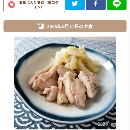
お気に入り登録（要ログ
イン）
2025年5月27日
の
夕食