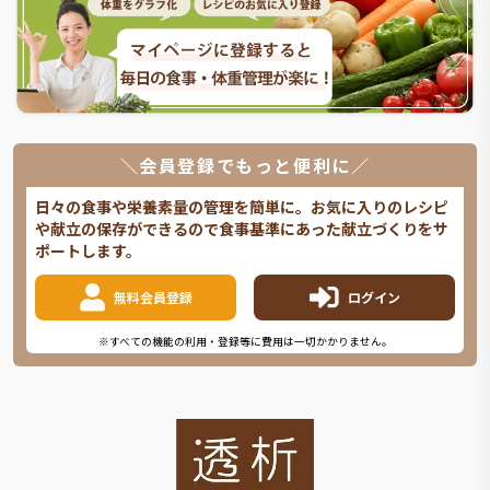
＼会員登録でもっと便利に／
日々の食事や栄養素量の管理を簡単に。お気に入りのレシピ
や献立の保存ができるので食事基準にあった献立づくりをサ
ポートします。
無料会員登録
ログイン
※すべての機能の利用・登録等に費用は一切かかりません。