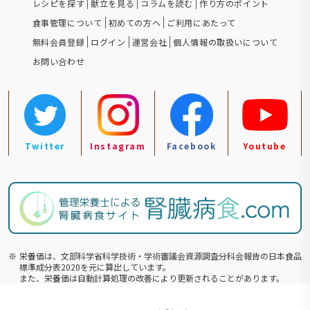
レシピを探す
献立を見る
コラムを読む
作り方のポイント
食事管理について
初めての方へ
ご利用にあたって
無料会員登録
ログイン
運営会社
個人情報の取扱いについて
お問い合わせ
Twitter
Instagram
Facebook
Youtube
※
栄養価は、文部科学省科学技術・学術審議会資源調査分科会報告の⽇本食品
標準成分表2020を元に算出しています。
また、栄養価は自動計算処理の改善により更新されることがあります。