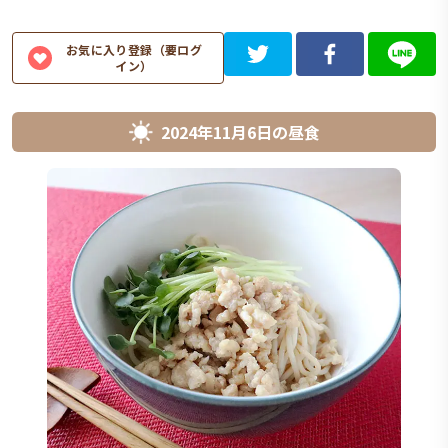
お気に入り登録（要ログ
イン）
2024年11月6日
の
昼食