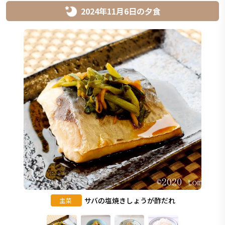
2024年11月6日
の
夕食
サバの塩焼きしょうが酢だれ
主菜