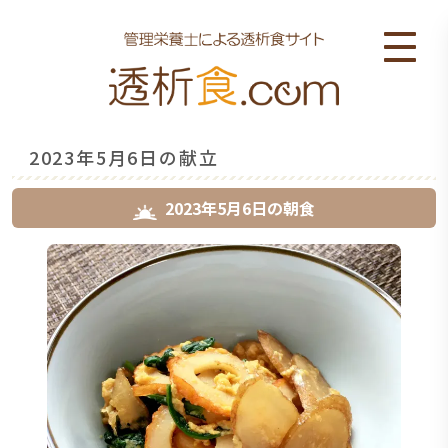
2023年5月6日の献立
2023年5月6日
の
朝食