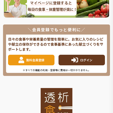
＼会員登録でもっと便利に／
日々の食事や栄養素量の管理を簡単に。お気に入りのレシピ
や献立の保存ができるので食事基準にあった献立づくりをサ
ポートします。
無料会員登録
ログイン
※すべての機能の利用・登録等に費用は一切かかりません。