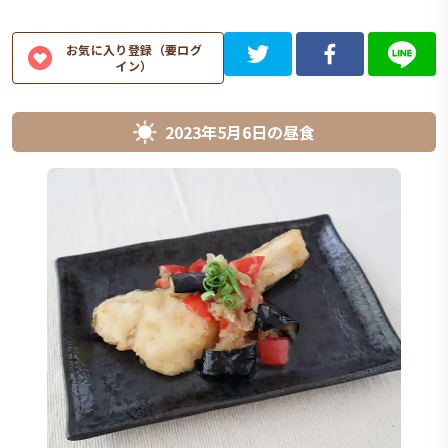
お気に入り登録（要ログ
イン）
2023年5月6日
の
昼食