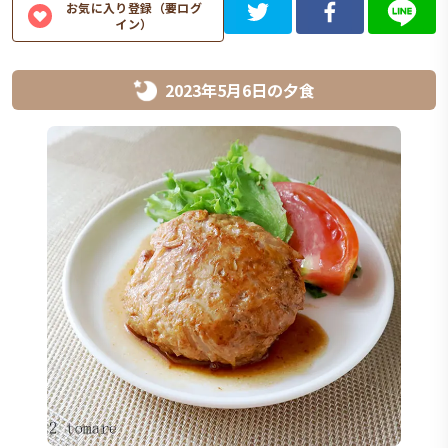
お気に入り登録（要ログ
イン）
2023年5月6日
の
夕食