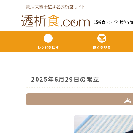
透析食レシピと献⽴を
レシピを探す
献立を見る
2025年6月29日の献立