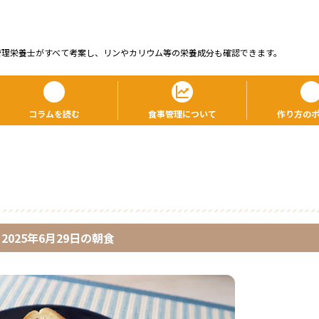
管理栄養⼠がすべて考案し、リンやカリウム等の栄養成分も確認できます。
コラムを読む
食事管理について
作り方の
2025年6月29日
の
朝食