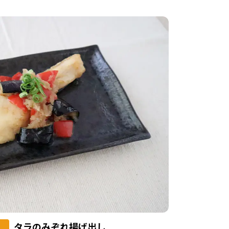
タラのみぞれ揚げ出し