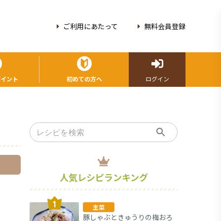
ご利用にあたって
無料会員登録
ポイント
初めての方へ
ログイン
人気レシピランキング
主菜
豚しゃぶときゅうりの梅おろ