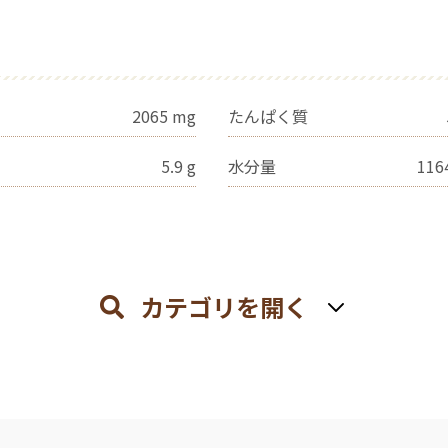
2065
mg
たんぱく質
5.9
g
水分量
116
カテゴリを開く