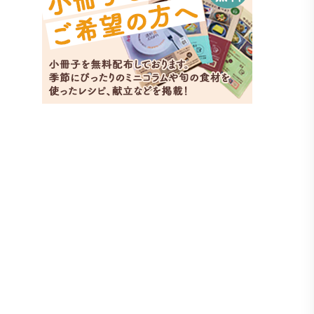
キャベツ
副菜