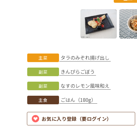
タラのみぞれ揚げ出し
主菜
きんぴらごぼう
副菜
なすのレモン風味和え
副菜
ごはん（180g）
主食
お気に入り登録（要ログイン）