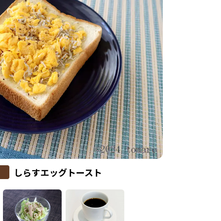
しらすエッグトースト