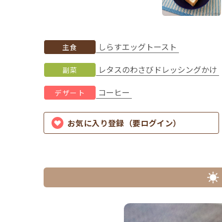
しらすエッグトースト
主食
レタスのわさびドレッシングかけ
副菜
コーヒー
デザート
お気に入り登録（要ログイン）