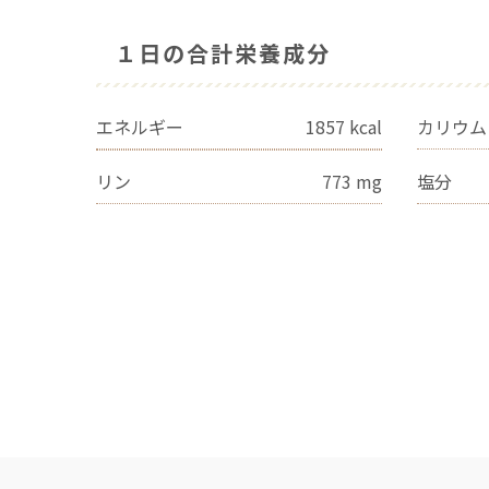
１日の合計栄養成分
エネルギー
1857
kcal
カリウム
リン
773
mg
塩分