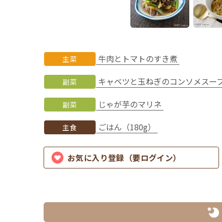
牛肉とトマトのすき煮
主菜
キャベツと玉ねぎのコンソメスー
副菜
じゃが芋のマリネ
副菜
ごはん（180g）
主食
お気に入り登録（要ログイン）