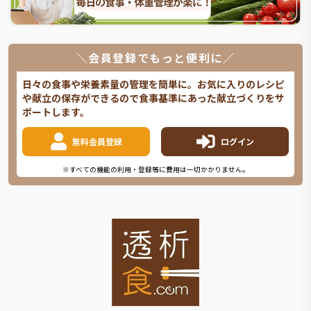
＼会員登録でもっと便利に／
日々の食事や栄養素量の管理を簡単に。お気に入りのレシピ
や献立の保存ができるので食事基準にあった献立づくりをサ
ポートします。
無料会員登録
ログイン
※すべての機能の利用・登録等に費用は一切かかりません。