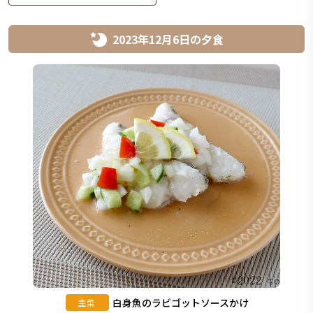
2023年12月6日
の
夕食
白身魚のラビゴットソースかけ
主菜