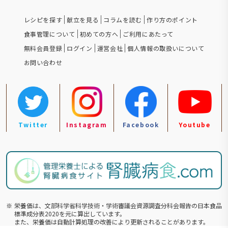
レシピを探す
献立を見る
コラムを読む
作り方のポイント
食事管理について
初めての方へ
ご利用にあたって
無料会員登録
ログイン
運営会社
個人情報の取扱いについて
お問い合わせ
Twitter
Instagram
Facebook
Youtube
※
栄養価は、文部科学省科学技術・学術審議会資源調査分科会報告の⽇本食品
標準成分表2020を元に算出しています。
また、栄養価は自動計算処理の改善により更新されることがあります。