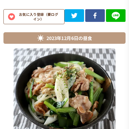
お気に入り登録（要ログ
イン）
2023年12月6日
の
昼食