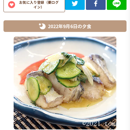
お気に入り登録（要ログ
イン）
2022年9月6日
の
夕食