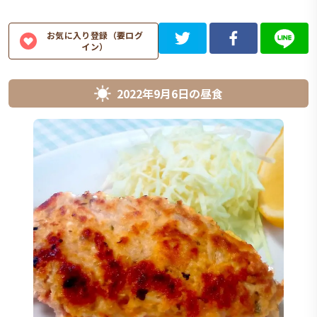
お気に入り登録（要ログ
イン）
2022年9月6日
の
昼食