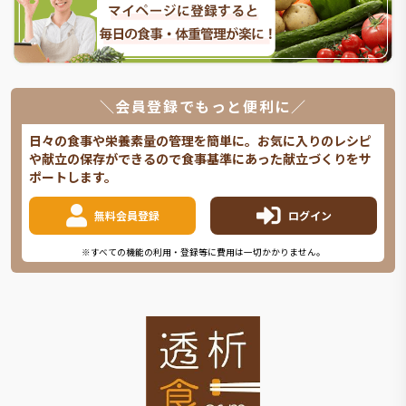
＼会員登録でもっと便利に／
日々の食事や栄養素量の管理を簡単に。お気に入りのレシピ
や献立の保存ができるので食事基準にあった献立づくりをサ
ポートします。
無料会員登録
ログイン
※すべての機能の利用・登録等に費用は一切かかりません。