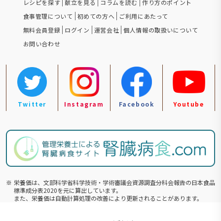
レシピを探す
献立を見る
コラムを読む
作り方のポイント
食事管理について
初めての方へ
ご利用にあたって
無料会員登録
ログイン
運営会社
個人情報の取扱いについて
お問い合わせ
Twitter
Instagram
Facebook
Youtube
※
栄養価は、文部科学省科学技術・学術審議会資源調査分科会報告の⽇本食品
標準成分表2020を元に算出しています。
また、栄養価は自動計算処理の改善により更新されることがあります。