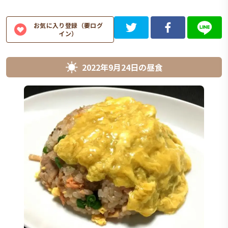
お気に入り登録（要ログ
イン）
2022年9月24日
の
昼食