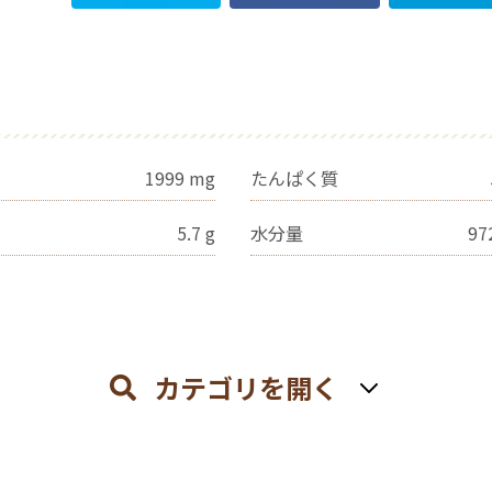
1999
mg
たんぱく質
5.7
g
水分量
97
カテゴリを開く