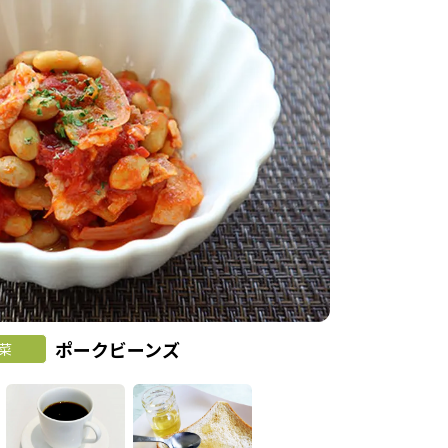
ポークビーンズ
菜