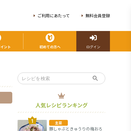
ご利用にあたって
無料会員登録
ポイント
初めての方へ
ログイン
人気レシピランキング
主菜
豚しゃぶときゅうりの梅おろ