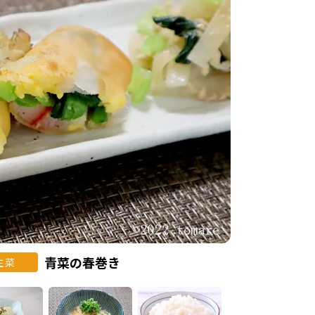
青菜の春巻き
主菜