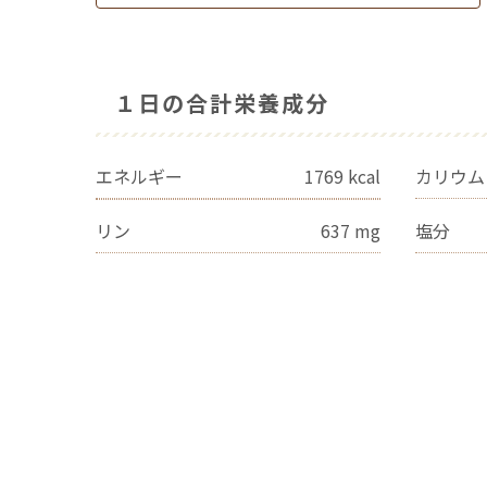
１日の合計栄養成分
エネルギー
1769
kcal
カリウム
リン
637
mg
塩分