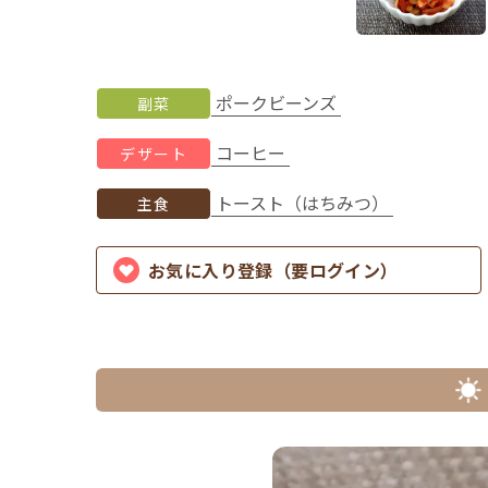
ポークビーンズ
副菜
コーヒー
デザート
トースト（はちみつ）
主食
お気に入り登録（要ログイン）