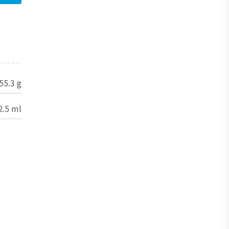
55.3
g
2.5
ml