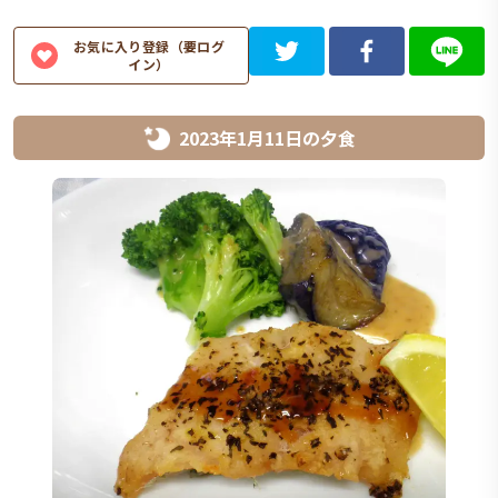
お気に入り登録（要ログ
イン）
2023年1月11日
の
夕食