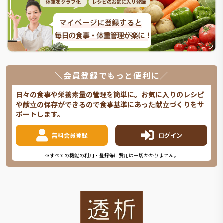
＼会員登録でもっと便利に／
日々の食事や栄養素量の管理を簡単に。お気に入りのレシピ
や献立の保存ができるので食事基準にあった献立づくりをサ
ポートします。
無料会員登録
ログイン
※すべての機能の利用・登録等に費用は一切かかりません。