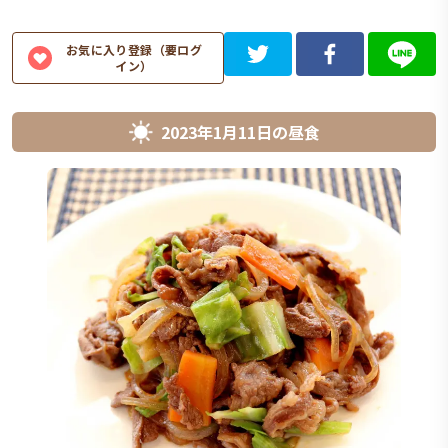
お気に入り登録（要ログ
イン）
2023年1月11日
の
昼食