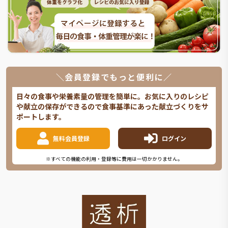
＼会員登録でもっと便利に／
日々の食事や栄養素量の管理を簡単に。お気に入りのレシピ
や献立の保存ができるので食事基準にあった献立づくりをサ
ポートします。
無料会員登録
ログイン
※すべての機能の利用・登録等に費用は一切かかりません。