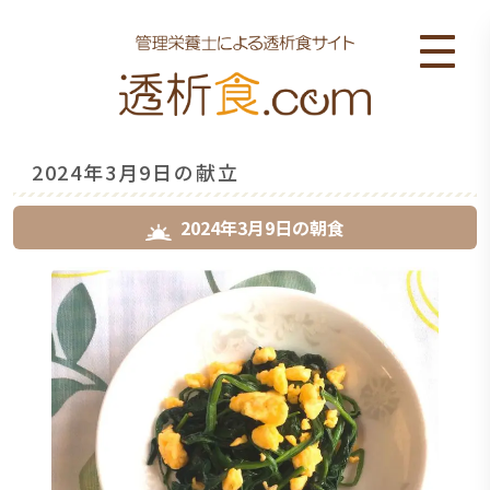
2024年3月9日の献立
2024年3月9日
の
朝食