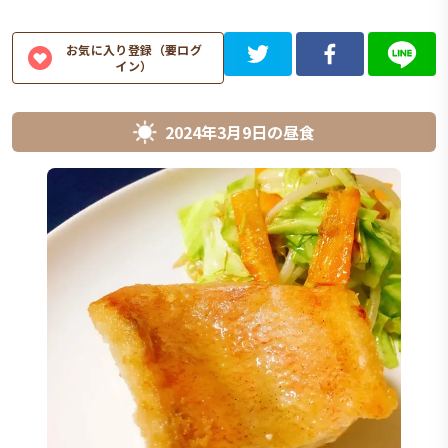
お気に入り登録（要ログ
イン）
2024年3月9日
の
昼食