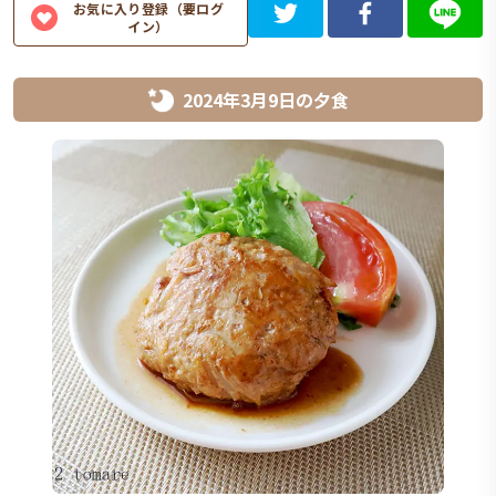
お気に入り登録（要ログ
イン）
2024年3月9日
の
夕食