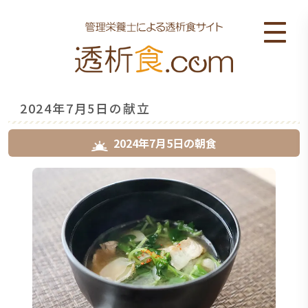
2024年7月5日の献立
2024年7月5日
の
朝食