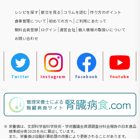
レシピを探す
献立を見る
コラムを読む
作り方のポイント
食事管理について
初めての方へ
ご利用にあたって
無料会員登録
ログイン
運営会社
個人情報の取扱いについて
お問い合わせ
Twitter
Instagram
Facebook
Youtube
※
栄養価は、文部科学省科学技術・学術審議会資源調査分科会報告の⽇本食品
標準成分表2020を元に算出しています。
また、栄養価は自動計算処理の改善により更新されることがあります。