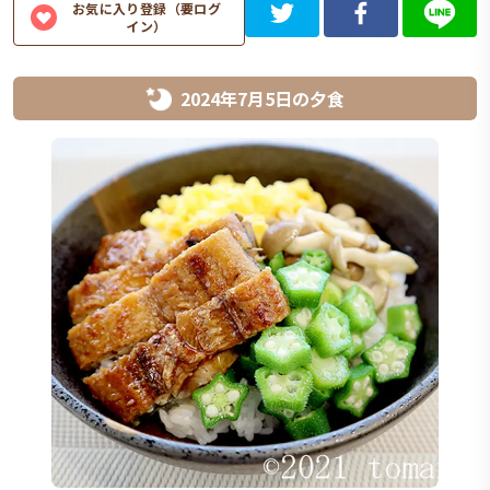
お気に入り登録（要ログ
イン）
2024年7月5日
の
夕食