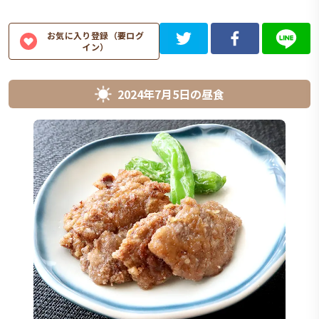
お気に入り登録（要ログ
イン）
2024年7月5日
の
昼食