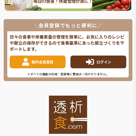
＼会員登録でもっと便利に／
日々の食事や栄養素量の管理を簡単に。お気に入りのレシピ
や献立の保存ができるので食事基準にあった献立づくりをサ
ポートします。
無料会員登録
ログイン
※すべての機能の利用・登録等に費用は一切かかりません。