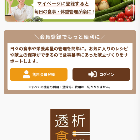
＼会員登録でもっと便利に／
日々の食事や栄養素量の管理を簡単に。お気に入りのレシピ
や献立の保存ができるので食事基準にあった献立づくりをサ
ポートします。
無料会員登録
ログイン
※すべての機能の利用・登録等に費用は一切かかりません。