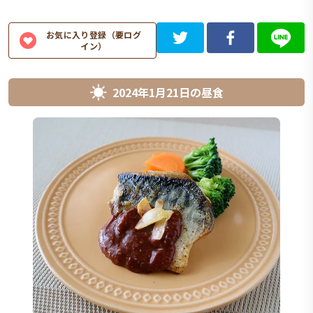
お気に入り登録（要ログ
イン）
2024年1月21日
の
昼食