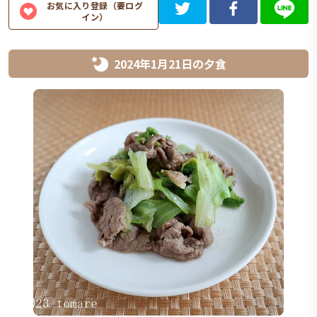
お気に入り登録（要ログ
イン）
2024年1月21日
の
夕食