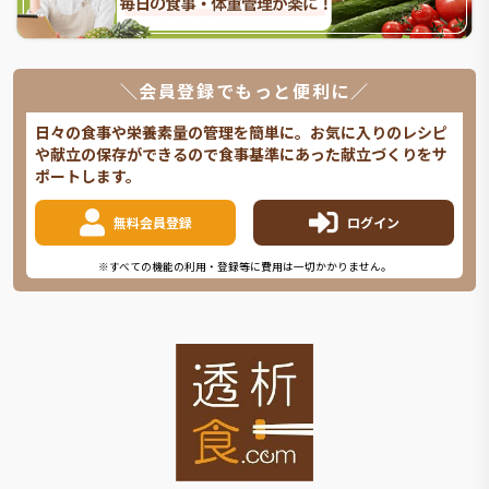
＼会員登録でもっと便利に／
日々の食事や栄養素量の管理を簡単に。お気に入りのレシピ
や献立の保存ができるので食事基準にあった献立づくりをサ
ポートします。
無料会員登録
ログイン
※すべての機能の利用・登録等に費用は一切かかりません。