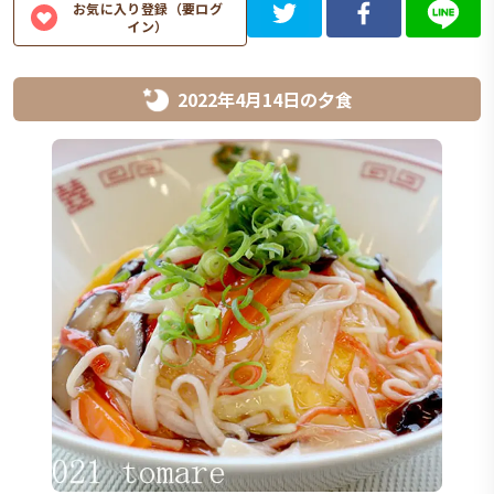
お気に入り登録（要ログ
イン）
2022年4月14日
の
夕食