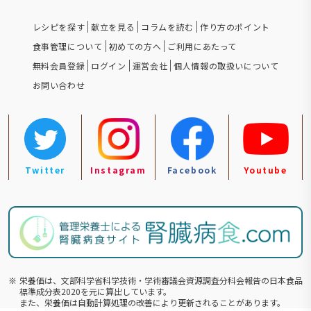
レシピを探す
献立を見る
コラムを読む
作り方のポイント
食事管理について
初めての方へ
ご利用にあたって
無料会員登録
ログイン
運営会社
個人情報の取扱いについて
お問い合わせ
Twitter
Instagram
Facebook
Youtube
※
栄養価は、文部科学省科学技術・学術審議会資源調査分科会報告の⽇本食品
標準成分表2020を元に算出しています。
また、栄養価は自動計算処理の改善により更新されることがあります。