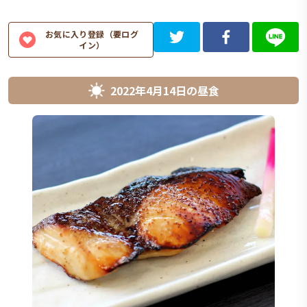
お気に入り登録（要ログ
イン）
2022年4月14日
の
昼食