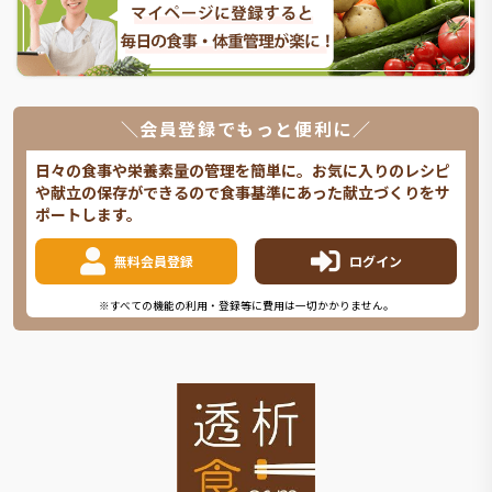
＼会員登録でもっと便利に／
日々の食事や栄養素量の管理を簡単に。お気に入りのレシピ
や献立の保存ができるので食事基準にあった献立づくりをサ
ポートします。
無料会員登録
ログイン
※すべての機能の利用・登録等に費用は一切かかりません。