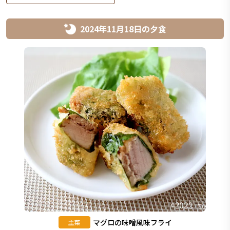
2024年11月18日
の
夕食
マグロの味噌風味フライ
主菜