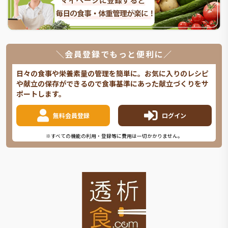
＼会員登録でもっと便利に／
日々の食事や栄養素量の管理を簡単に。お気に入りのレシピ
や献立の保存ができるので食事基準にあった献立づくりをサ
ポートします。
無料会員登録
ログイン
※すべての機能の利用・登録等に費用は一切かかりません。