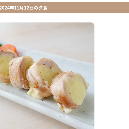
2024年11月12日
の
夕食