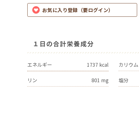
お気に入り登録（要ログイン）
１日の合計栄養成分
エネルギー
1737
kcal
カリウム
リン
801
mg
塩分