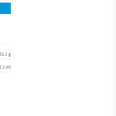
52.1
g
2.2
ml