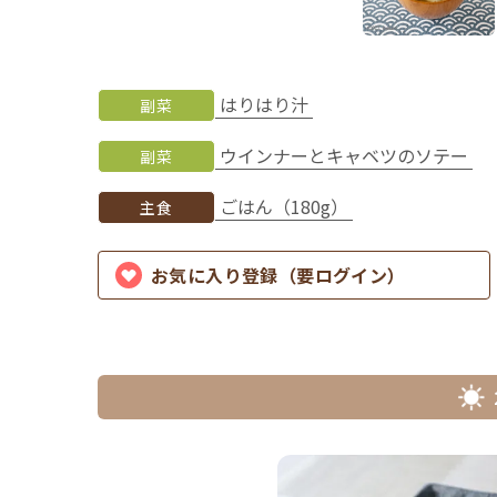
はりはり汁
副菜
ウインナーとキャベツのソテー
副菜
ごはん（180g）
主食
お気に入り登録（要ログイン）