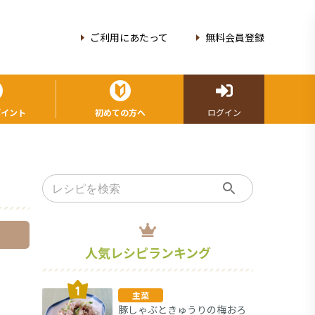
ご利用にあたって
無料会員登録
ポイント
初めての方へ
ログイン
人気レシピランキング
主菜
豚しゃぶときゅうりの梅おろ