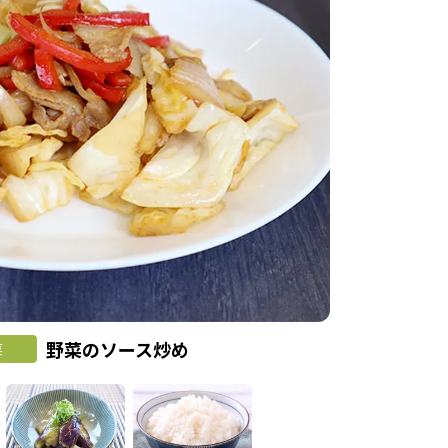
野菜のソース炒め
菜