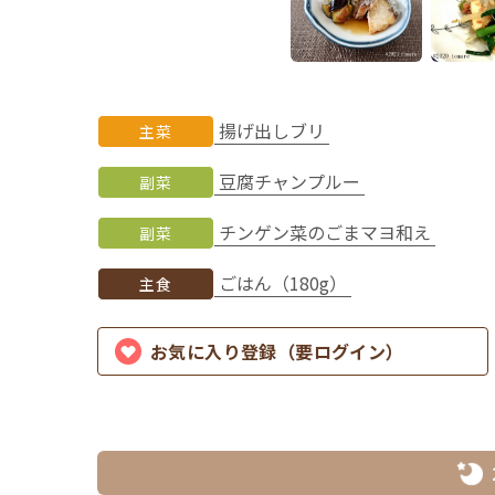
揚げ出しブリ
主菜
豆腐チャンプルー
副菜
チンゲン菜のごまマヨ和え
副菜
ごはん（180g）
主食
お気に入り登録（要ログイン）