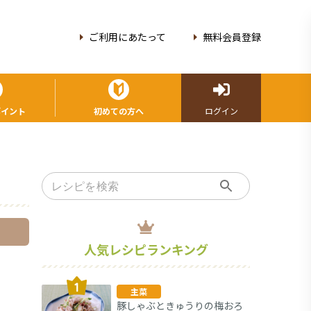
ご利用にあたって
無料会員登録
ポイント
初めての方へ
ログイン
人気レシピランキング
主菜
豚しゃぶときゅうりの梅おろ