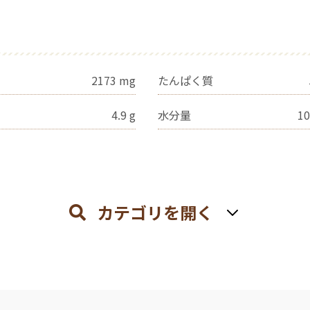
2173
mg
たんぱく質
4.9
g
水分量
10
カテゴリを開く