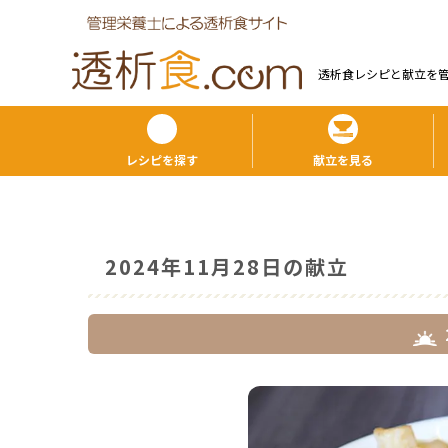
透析食レシピと献⽴を
レシピを探す
献立を見る
2024年11月28日の献立