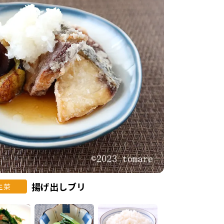
揚げ出しブリ
主菜