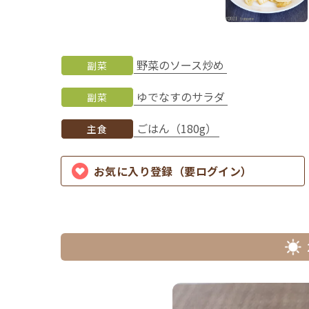
野菜のソース炒め
副菜
ゆでなすのサラダ
副菜
ごはん（180g）
主食
お気に入り登録（要ログイン）