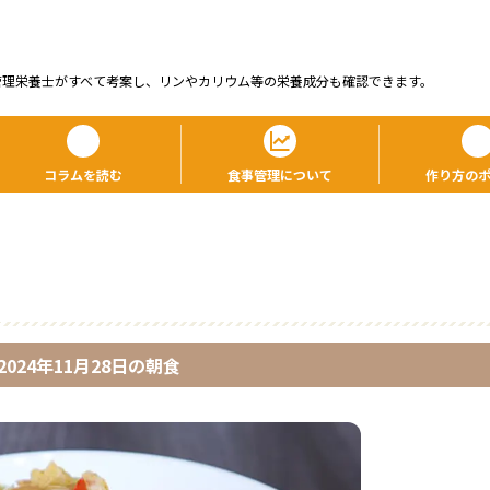
管理栄養⼠がすべて考案し、リンやカリウム等の栄養成分も確認できます。
コラムを読む
食事管理について
作り方の
2024年11月28日
の
朝食