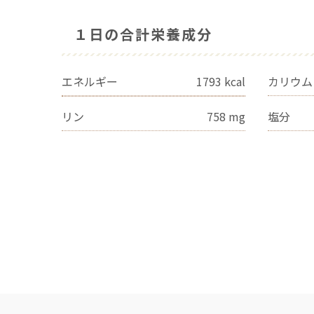
１日の合計栄養成分
エネルギー
1793
kcal
カリウム
リン
758
mg
塩分