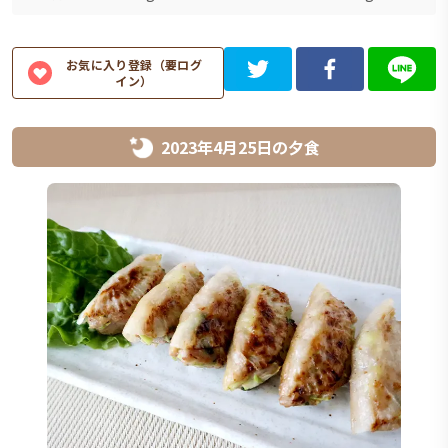
お気に入り登録（要ログ
イン）
2023年4月25日
の
夕食