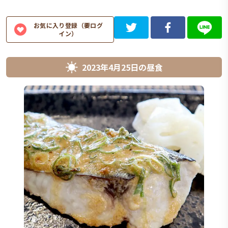
お気に入り登録（要ログ
イン）
2023年4月25日
の
昼食