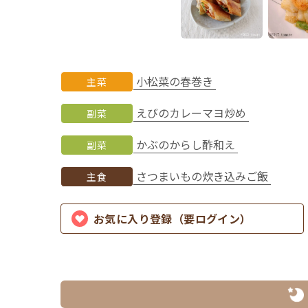
小松菜の春巻き
主菜
えびのカレーマヨ炒め
副菜
かぶのからし酢和え
副菜
さつまいもの炊き込みご飯
主食
お気に入り登録（要ログイン）