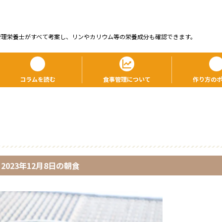
管理栄養⼠がすべて考案し、リンやカリウム等の栄養成分も確認できます。
コラムを読む
食事管理について
作り方の
2023年12月8日
の
朝食