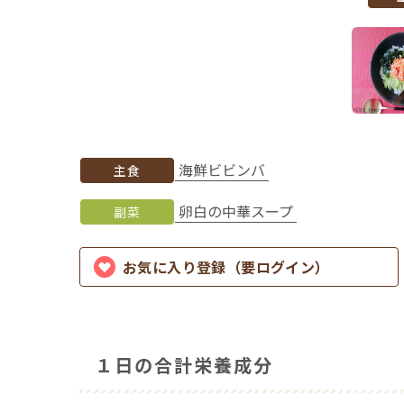
海鮮ビビンバ
主食
卵白の中華スープ
副菜
お気に入り登録（要ログイン）
１日の合計栄養成分