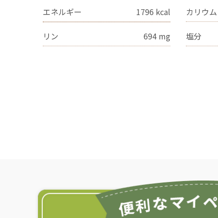
エネルギー
1796
kcal
カリウム
リン
694
mg
塩分