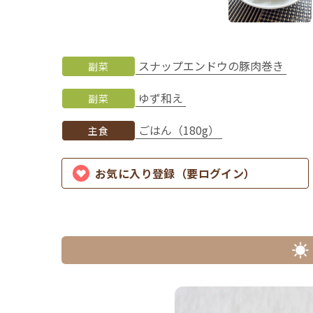
スナップエンドウの豚肉巻き
副菜
ゆず和え
副菜
ごはん（180g）
主食
お気に入り登録（要ログイン）