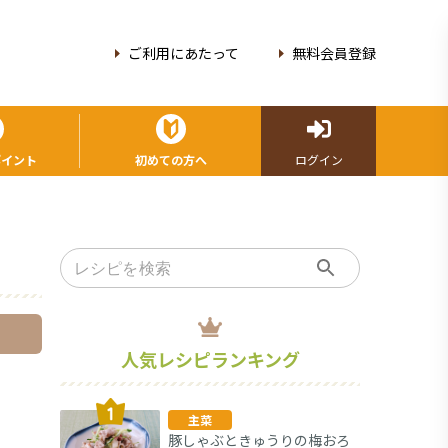
ご利用にあたって
無料会員登録
ポイント
初めての方へ
ログイン
人気レシピランキング
主菜
豚しゃぶときゅうりの梅おろ