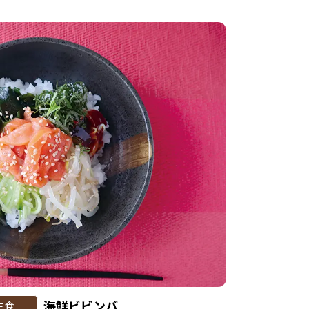
海鮮ビビンバ
主食