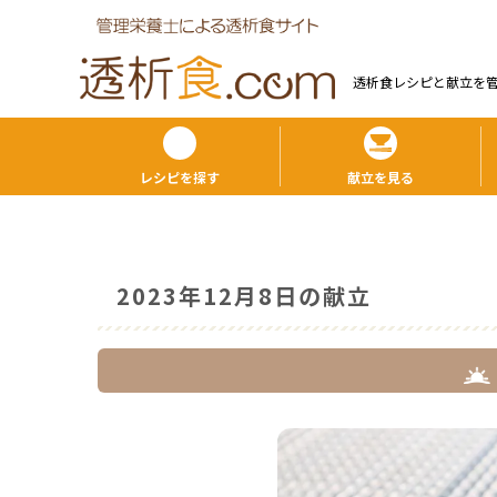
透析食レシピと献⽴を
レシピを探す
献立を見る
2023年12月8日の献立