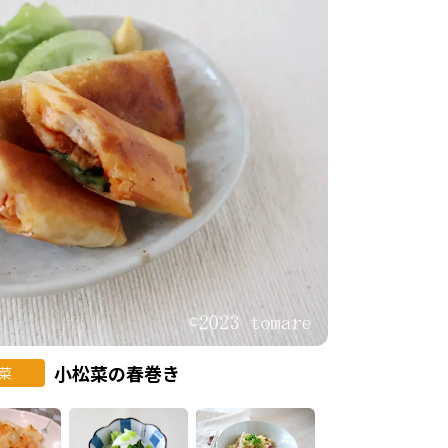
小松菜の春巻き
菜