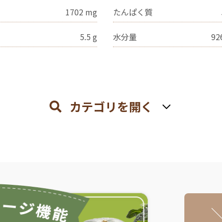
1702
mg
たんぱく質
5.5
g
水分量
92
カテゴリを開く