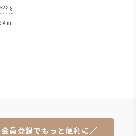
52.8
g
6.4
ml
＼会員登録でもっと便利に／