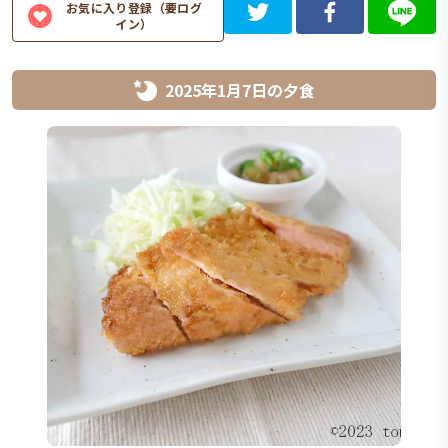
お気に入り登録（要ログ
イン）
2025年1月7日
の
夕食