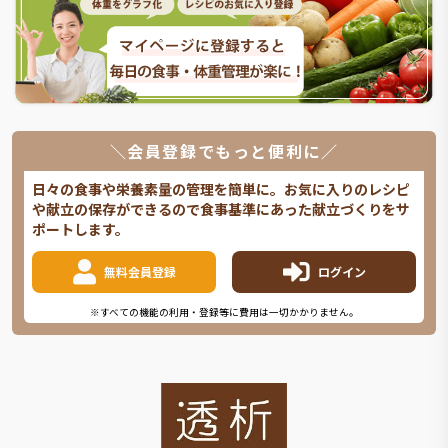
＼会員登録でもっと便利に／
日々の食事や栄養素量の管理を簡単に。お気に入りのレシピ
や献立の保存ができるので食事基準にあった献立づくりをサ
ポートします。
無料会員登録
ログイン
※すべての機能の利用・登録等に費用は一切かかりません。