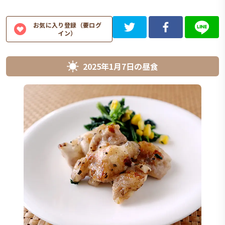
お気に入り登録（要ログ
イン）
2025年1月7日
の
昼食