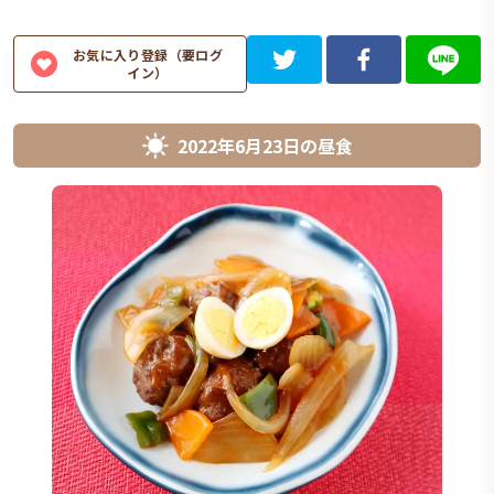
お気に入り登録（要ログ
イン）
2022年6月23日
の
昼食