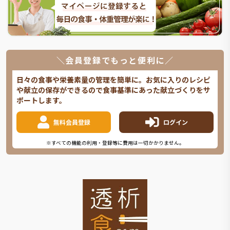
＼会員登録でもっと便利に／
日々の食事や栄養素量の管理を簡単に。お気に入りのレシピ
や献立の保存ができるので食事基準にあった献立づくりをサ
ポートします。
無料会員登録
ログイン
※すべての機能の利用・登録等に費用は一切かかりません。