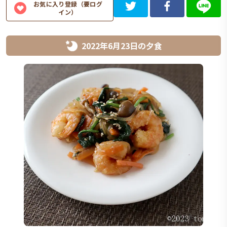
お気に入り登録（要ログ
イン）
2022年6月23日
の
夕食