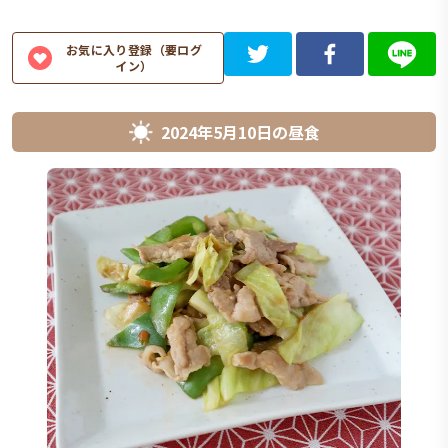
お気に入り登録（要ログ
イン）
2024年5月10日
の
昼食