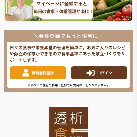
＼会員登録でもっと便利に／
日々の食事や栄養素量の管理を簡単に。お気に入りのレシピ
や献立の保存ができるので食事基準にあった献立づくりをサ
ポートします。
無料会員登録
ログイン
※すべての機能の利用・登録等に費用は一切かかりません。