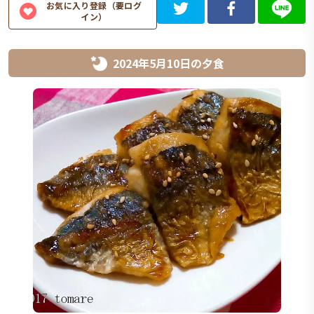
お気に入り登録（要ログ
イン）
2024年5月10日
の
夕食